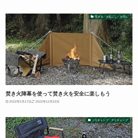
焚き火・火起こし・火消し
焚き火陣幕を使って焚き火を安全に楽しもう
2022年2月17日
2022年12月22日
ソロキャンプ・デイキャンプ