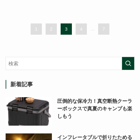
1
2
3
4
...
7
新着記事
圧倒的な保冷力！真空断熱クーラ
ーボックスで真夏のキャンプも楽
しもう
インフレータブルで折りたためる