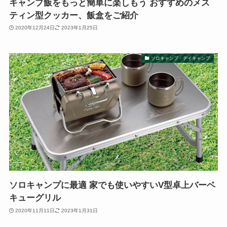
キャンプ飯をもっと簡単に楽しもう おすすめのメス
ティン型クッカー、飯盒をご紹介
2020年12月24日
2023年1月25日
ソロキャンプ・デイキャンプ
ソロキャンプに最適 家でも使いやすいV型卓上バーベ
キューグリル
2020年11月11日
2023年1月31日