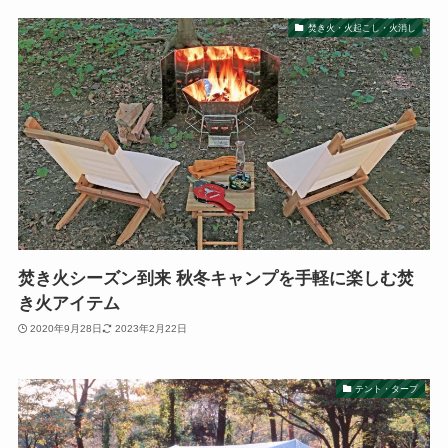
焚き火・火起こし・火消し
焚き火シーズン到来 秋冬キャンプを手軽に楽しむ焚
き火アイテム
2020年9月28日
2023年2月22日
テント・タープ