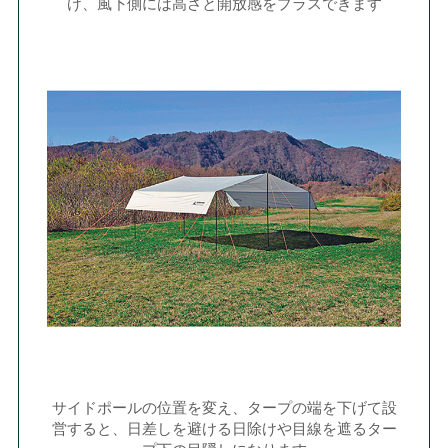
け、風下側には高さと開放感をプラスできます
サイドポールの位置を変え、タープの端を下げて設
営すると、日差しを避ける日除けや目線を遮るター