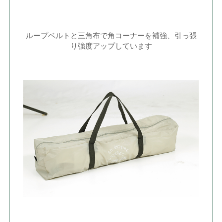
ループベルトと三角布で角コーナーを補強、引っ張
り強度アップしています