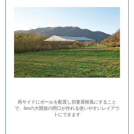
両サイドにポールを配置し切妻屋根風にすること
で、6mの大開放の間口が作れる使いやすいレイアウ
トにできます