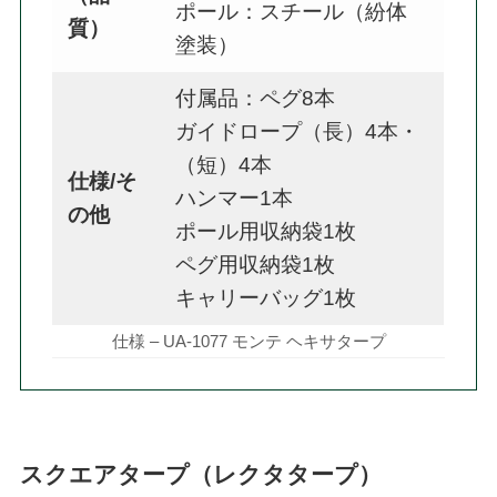
ポール：スチール（紛体
質）
塗装）
付属品：ペグ8本
ガイドロープ（長）4本・
（短）4本
仕様/そ
ハンマー1本
の他
ポール用収納袋1枚
ペグ用収納袋1枚
キャリーバッグ1枚
仕様 – UA-1077 モンテ ヘキサタープ
スクエアタープ（レクタタープ）