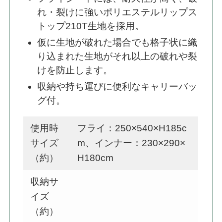
れ・裂けに強いポリエステルリップス
トップ210T生地を採用。
仮に生地が破れた場合でも格子状に織
り込まれた生地がそれ以上の破れや裂
けを防止します。
収納や持ち運びに便利なキャリーバッ
グ付。
使用時
フライ：250×540×H185c
サイズ
m、インナー：230×290×
（約）
H180cm
収納サ
イズ
（約）