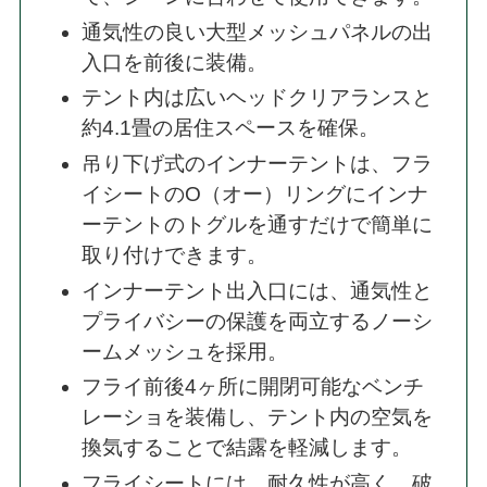
通気性の良い大型メッシュパネルの出
入口を前後に装備。
テント内は広いヘッドクリアランスと
約4.1畳の居住スペースを確保。
吊り下げ式のインナーテントは、フラ
イシートのO（オー）リングにインナ
ーテントのトグルを通すだけで簡単に
取り付けできます。
インナーテント出入口には、通気性と
プライバシーの保護を両立するノーシ
ームメッシュを採用。
フライ前後4ヶ所に開閉可能なベンチ
レーショを装備し、テント内の空気を
換気することで結露を軽減します。
フライシートには、耐久性が高く、破