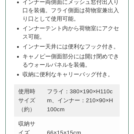
インナー両側面にメッシュ窓付出入り
口を装備。フライ側面は荷物室兼出入
り口として使用可能。
インナーテント内から荷物室にアクセ
ス可能。
インナー天井には便利なフック付き。
キャノピー側面部分には開け閉めでき
るウォールパネルを装備。
収納に便利なキャリーバッグ付き。
使用時
フライ：380×190×H110c
サイズ
m、インナー：210×90×H
（約）
100cm
収納サ
イズ
66×15×15cm