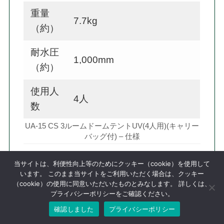
重量
7.7kg
（約）
耐水圧
1,000mm
（約）
使用人
4人
数
UA-15 CS 3ルームドームテントUV(4人用)(キャリー
バッグ付) – 仕様
当サイトは、利便性向上等のためにクッキー（cookie）を使用して
います。 このまま当サイトをご利用いただく場合は、クッキー
（cookie）の使用に同意いただいたものとみなします。 詳しくは、
特殊タイプテント（多用途・個性派・ロッジ型）一
プライバシーポリシーをご確認ください。
覧を見る
確認しました
プライバシーポリシー