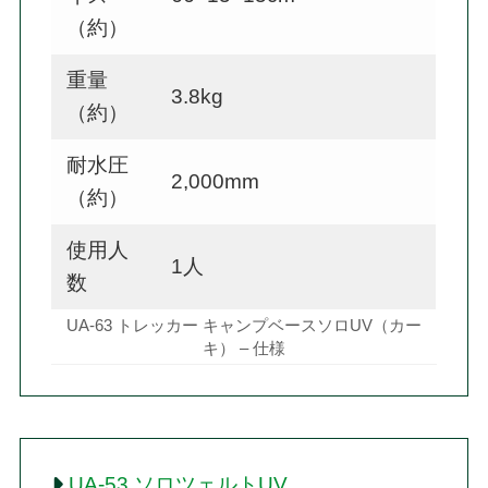
（約）
重量
3.8kg
（約）
耐水圧
2,000mm
（約）
使用人
1人
数
UA-63 トレッカー キャンプベースソロUV（カー
キ） – 仕様
UA-53 ソロツェルトUV