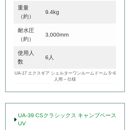
重量
9.4kg
（約）
耐水圧
3,000mm
（約）
使用人
6人
数
UA-17 エクスギア シェルターワンルームドーム 5~6
人用 – 仕様
UA-39 CSクラシックス キャンプベース
UV