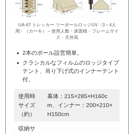
UA-67 トレッカー ツーポールロッジUV〈3～4人
用〉（カーキ） – 使用人数・床面積・フレームサイ
ズ・天井高
2本のポール設営簡単。
クラシカルなフィルムのロッジタイプ
テント、吊り下げ式のインナーテント
付。
使用時
幕体：215×285×H160c
サイズ
m、インナー：200×210×
（約）
H150cm
収納サ