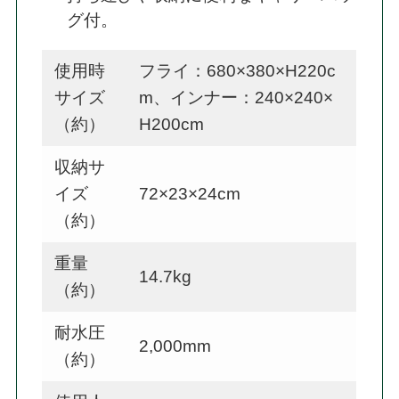
グ付。
使用時
フライ：680×380×H220c
サイズ
m、インナー：240×240×
（約）
H200cm
収納サ
イズ
72×23×24cm
（約）
重量
14.7kg
（約）
耐水圧
2,000mm
（約）