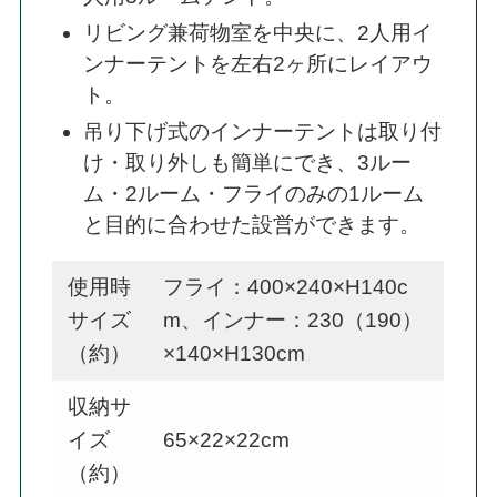
リビング兼荷物室を中央に、2人用イ
ンナーテントを左右2ヶ所にレイアウ
ト。
吊り下げ式のインナーテントは取り付
け・取り外しも簡単にでき、3ルー
ム・2ルーム・フライのみの1ルーム
と目的に合わせた設営ができます。
使用時
フライ：400×240×H140c
サイズ
m、インナー：230（190）
（約）
×140×H130cm
収納サ
イズ
65×22×22cm
（約）