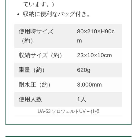
ています。)
収納に便利なバッグ付き。
使用時サイズ
80×210×H90c
（約）
m
収納サイズ（約）
23×10×10cm
重量（約）
620g
耐水圧（約）
3,000mm
使用人数
1人
UA-53 ソロツェルトUV – 仕様