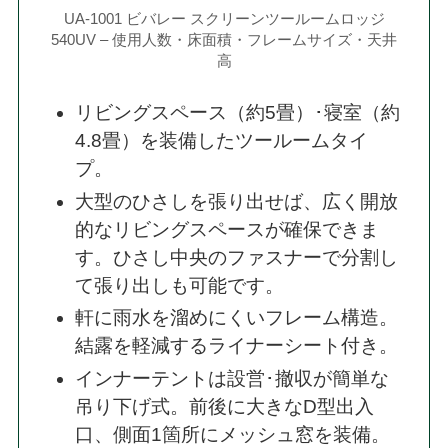
UA-1001 ビバレー スクリーンツールームロッジ
540UV – 使用人数・床面積・フレームサイズ・天井
高
リビングスペース（約5畳）･寝室（約
4.8畳）を装備したツールームタイ
プ。
大型のひさしを張り出せば、広く開放
的なリビングスペースが確保できま
す。ひさし中央のファスナーで分割し
て張り出しも可能です。
軒に雨水を溜めにくいフレーム構造。
結露を軽減するライナーシート付き。
インナーテントは設営･撤収が簡単な
吊り下げ式。前後に大きなD型出入
口、側面1箇所にメッシュ窓を装備。