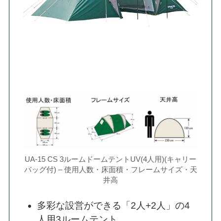
UA-15 CS 3ルームドームテントUV(4人用)(キャリー
バッグ付) – 使用人数・床面積・フレームサイズ・天
井高
多彩な設営ができる「2人+2人」の4
人用3ルームテント。