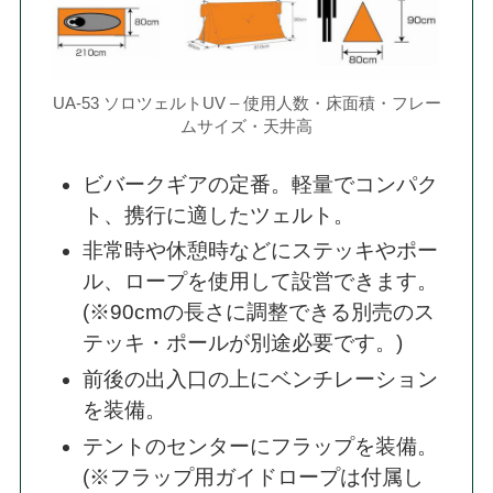
UA-53 ソロツェルトUV – 使用人数・床面積・フレー
ムサイズ・天井高
ビバークギアの定番。軽量でコンパク
ト、携行に適したツェルト。
非常時や休憩時などにステッキやポー
ル、ロープを使用して設営できます。
(※90cmの長さに調整できる別売のス
テッキ・ポールが別途必要です。)
前後の出入口の上にベンチレーション
を装備。
テントのセンターにフラップを装備。
(※フラップ用ガイドロープは付属し