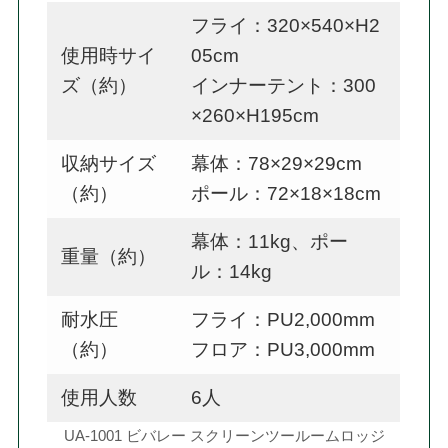
フライ：320×540×H2
使用時サイ
05cm
ズ（約）
インナーテント：300
×260×H195cm
収納サイズ
幕体：78×29×29cm
（約）
ポール：72×18×18cm
幕体：11kg、ポー
重量（約）
ル：14kg
耐水圧
フライ：PU2,000mm
（約）
フロア：PU3,000mm
使用人数
6人
UA-1001 ビバレー スクリーンツールームロッジ