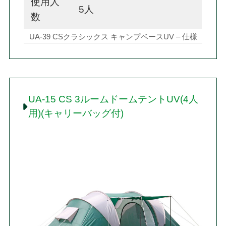
使用人
5人
数
UA-39 CSクラシックス キャンプベースUV – 仕様
UA-15 CS 3ルームドームテントUV(4人
用)(キャリーバッグ付)