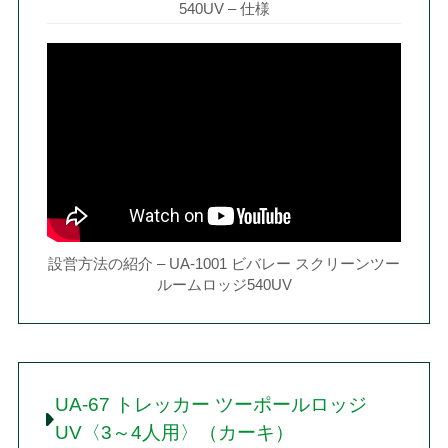
540UV – 仕様
設営方法の紹介 – UA-1001 ビバレー スクリーンツー
ルームロッジ540UV
UA-67 トレッカー ツーポールロッジ
UV〈3～4人用〉（カーキ）