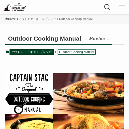
Home
アウトドア・キャンプレシピ
Outdoor Cooking Manual
Outdoor Cooking Manual
– Movies –
アウトドア・キャンプレシピ
Outdoor Cooking Manual