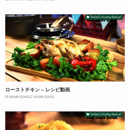
Outdoor Cooking Manual
ローストチキン – レシピ動画
2020年1月24日
2023年1月31日
Outdoor Cooking Manual