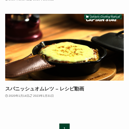
Outdoor Cooking Manual
スパニッシュオムレツ – レシピ動画
2020年1月14日
2023年1月31日
1