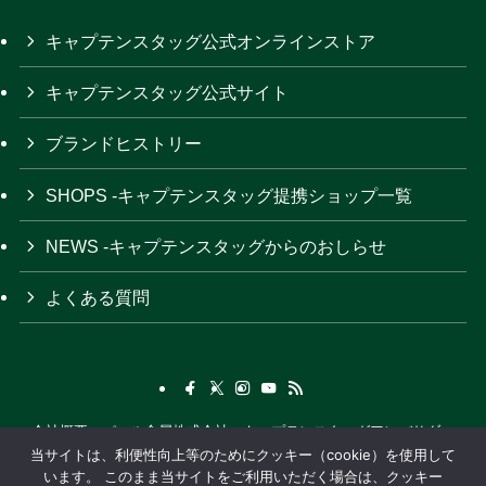
キャプテンスタッグ公式オンラインストア
キャプテンスタッグ公式サイト
ブランドヒストリー
SHOPS -キャプテンスタッグ提携ショップ一覧
NEWS -キャプテンスタッグからのおしらせ
よくある質問
会社概要
パール金属株式会社
キャプテンスタッグアンバサダー
当サイトは、利便性向上等のためにクッキー（cookie）を使用して
関連サイト
プライバシーポリシー
アウトドアカタログ
います。 このまま当サイトをご利用いただく場合は、クッキー