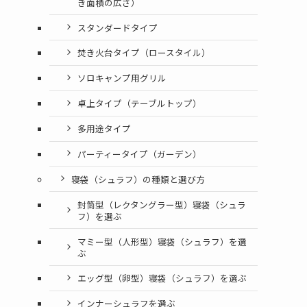
き面積の広さ）
スタンダードタイプ
焚き火台タイプ（ロースタイル）
ソロキャンプ用グリル
卓上タイプ（テーブルトップ）
多用途タイプ
パーティータイプ（ガーデン）
寝袋（シュラフ）の種類と選び方
封筒型（レクタングラー型）寝袋（シュラ
フ）を選ぶ
マミー型（人形型）寝袋（シュラフ）を選
ぶ
エッグ型（卵型）寝袋（シュラフ）を選ぶ
インナーシュラフを選ぶ