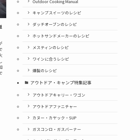
Outdoor Cooking Manual
キャンプスイーツのレシピ
ダッチオーブンのレシピ
単
ホットサンドメーカーのレシピ
が
メスティンのレシピ
で
火
ワインに合うレシピ
し
知
燻製のレシピ
で
アウトドア・キャンプ特集記事
アウトドアキャリー・ワゴン
アウトドアファニチャー
カヌー・カヤック・SUP
ガスコンロ・ガスバーナー