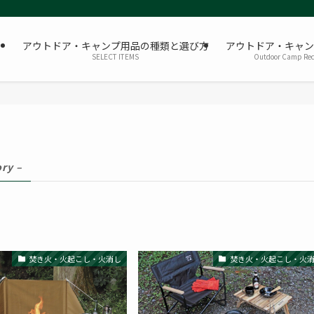
アウトドア・キャンプ用品の種類と選び方
アウトドア・キャン
SELECT ITEMS
Outdoor Camp Rec
ory –
焚き火・火起こし・火消し
焚き火・火起こし・火