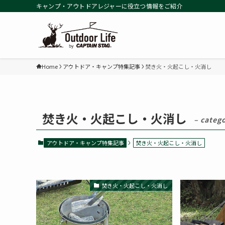
キャンプ・アウトドアレジャーに役立つ情報をご紹介
Home
アウトドア・キャンプ特集記事
焚き火・火起こし・火消し
焚き火・火起こし・火消し
– categ
アウトドア・キャンプ特集記事
焚き火・火起こし・火消し
焚き火・火起こし・火消し