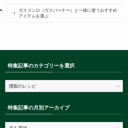
ガスコンロ（ガスバーナー）と一緒に使うおすすめ
アイテムを選ぶ
特集記事のカテゴリーを選択
特
集
記
事
特集記事の月別アーカイブ
の
カ
特
テ