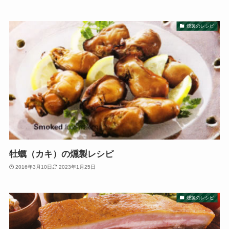
燻製のレシピ
牡蠣（カキ）の燻製レシピ
2016年3月10日
2023年1月25日
燻製のレシピ