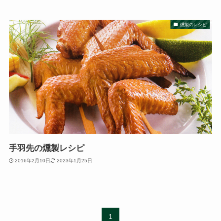
燻製のレシピ
手羽先の燻製レシピ
2016年2月10日
2023年1月25日
1