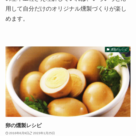
用して自分だけのオリジナル燻製づくりが楽し
めます。
燻製のレシピ
卵の燻製レシピ
2016年6月9日
2023年1月25日