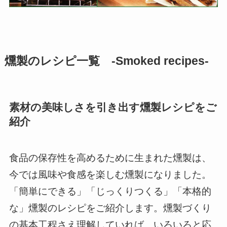
燻製のレシピ一覧 -Smoked recipes-
素材の美味しさを引き出す燻製レシピをご
紹介
食品の保存性を高めるために生まれた燻製は、
今では風味や食感を楽しむ燻製になりました。
「簡単にできる」「じっくりつくる」「本格的
な」燻製のレシピをご紹介します。燻製づくり
の基本工程さえ理解していれば、いろいろと応