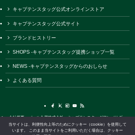
キャプテンスタッグ公式オンラインストア
キャプテンスタッグ公式サイト
ブランドヒストリー
SHOPS -キャプテンスタッグ提携ショップ一覧
NEWS -キャプテンスタッグからのおしらせ
よくある質問
会社概要
パール金属株式会社
キャプテンスタッグアンバサダー
当サイトは、利便性向上等のためにクッキー（cookie）を使用して
関連サイト
プライバシーポリシー
アウトドアカタログ
います。 このまま当サイトをご利用いただく場合は、クッキー