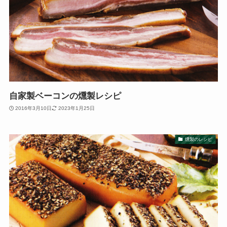
自家製ベーコンの燻製レシピ
2016年3月10日
2023年1月25日
燻製のレシピ