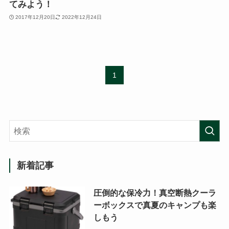
てみよう！
2017年12月20日
2022年12月24日
1
新着記事
圧倒的な保冷力！真空断熱クーラ
ーボックスで真夏のキャンプも楽
しもう