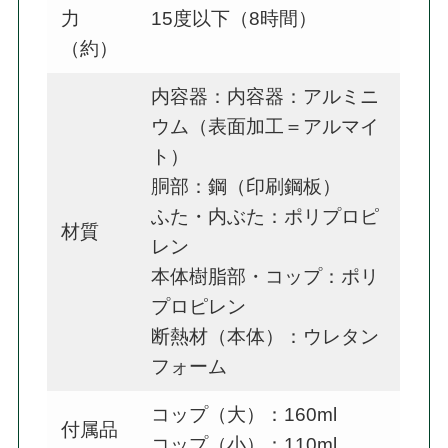
力
15度以下（8時間）
（約）
内容器：内容器：アルミニ
ウム（表面加工＝アルマイ
ト）
胴部：鋼（印刷鋼板）
ふた・内ぶた：ポリプロピ
材質
レン
本体樹脂部・コップ：ポリ
プロピレン
断熱材（本体）：ウレタン
フォーム
コップ（大）：160ml
付属品
コップ（小）：110ml