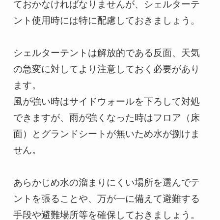
ておかなければなりませんが、シェルターテ
ント使用時には特に配慮しておきましょう。

シェルターテントは解放的である反面、天気
の急変に対してより注意しておく必要があり
ます。

風が強い時はサイドウォールを下ろして対処
できますが、雨が強くなった時はフロア（床
面）とグランドシートが無いため水が捌けま
せん。

あらかじめ水の溜まりにくい場所を選んでテ
ントを張ることや、万が一に備えて避難する
手段や避難場所等を確保しておきましょう。