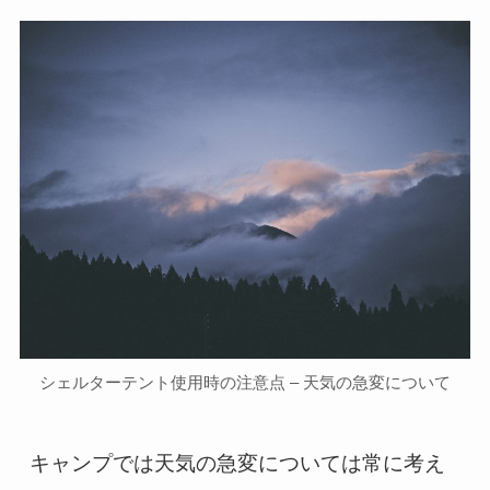
シェルターテント使用時の注意点 – 天気の急変について
キャンプでは天気の急変については常に考え