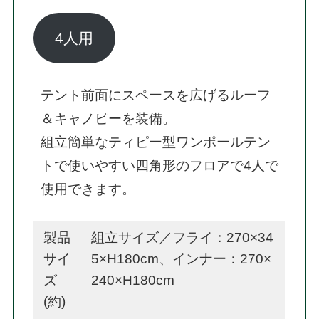
4人用
テント前面にスペースを広げるルーフ
＆キャノピーを装備。

組立簡単なティピー型ワンポールテン
トで使いやすい四角形のフロアで4人で
使用できます。
製品
組立サイズ／フライ：270×34
サイ
5×H180cm、インナー：270×
ズ
240×H180cm
(約)