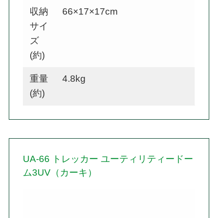
収納
66×17×17cm
サイ
ズ
(約)
重量
4.8kg
(約)
UA-66 トレッカー ユーティリティードー
ム3UV（カーキ）