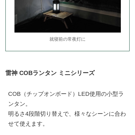
就寝前の常夜灯に
雷神 COBランタン ミニシリーズ
COB（チップオンボード）LED使用の小型ラ
ンタン。

明るさ4段階切り替えで、様々なシーンに合わ
せて使えます。