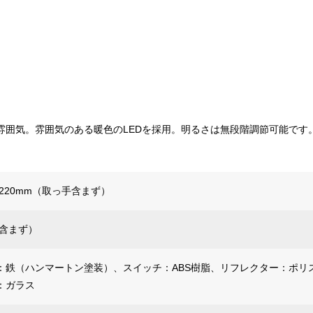
雰囲気。雰囲気のある暖色のLEDを採用。明るさは無段階調節可能です
さ220mm（取っ手含まず）
電池含まず）
：鉄（ハンマートン塗装）、スイッチ：ABS樹脂、リフレクター：ポリ
：ガラス