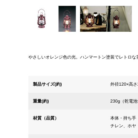
やさしいオレンジ色の光。ハンマートン塗装でレトロな
製品サイズ(約)
外径120×高
重量(約)
230g（乾
材質（品質）
本体・持ち手
チレン、ホヤ