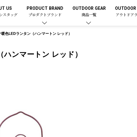
UT US
PRODUCT BRAND
OUTDOOR GEAR
OUTDOOR 
ンスタッグ
プロダクトブランド
商品一覧
アウトドア
暖色LEDランタン（ハンマートン レッド）
（ハンマートン レッド）