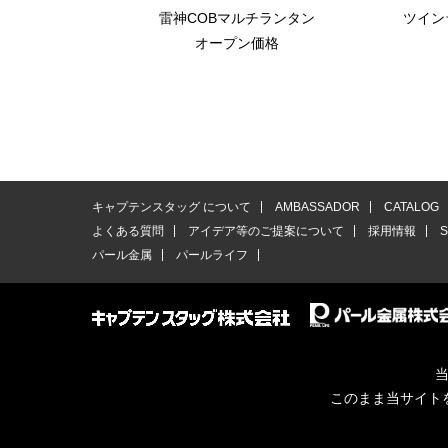
雷神COBマルチランタン
ツイン
オープン価格
キャプテンスタッグ について
AMBASSADOR
CATALOG
よくある質問
アイデア等のご提案について
採用情報
パール金属
パールライフ
当
このまま当サイト