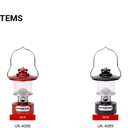
ITEMS
NEW
NEW
UK-4088
UK-4089