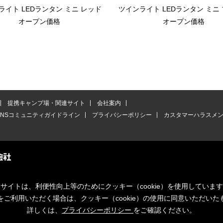
ライト LEDランタン ミニ レッド
ツインライト LEDランタン ミニ
オープン価格
オープン価格
提携キャンプ場・関連サイト
会社案内
SNSコミュニティガイドライン
プライバシーポリシー
カスタマーハラスメ
サイトは、利便性向上等のためにクッキー（cookie）を使用していま
をご利用いただく場合は、クッキー（cookie）の使用に同意いただいた
詳しくは、
プライバシーポリシー
をご確認ください。