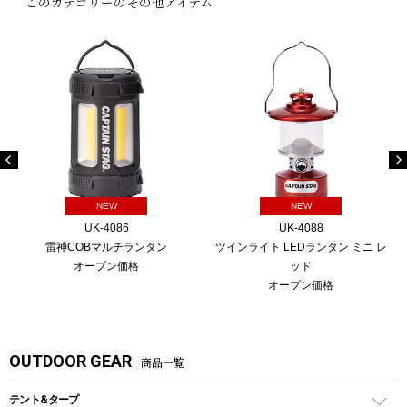
このカテゴリーのその他アイテム
NEW
NEW
UK-4086
UK-4088
雷神COBマルチランタン
ツインライト LEDランタン ミニ レ
オープン価格
ッド
オープン価格
OUTDOOR GEAR
商品一覧
テント&タープ