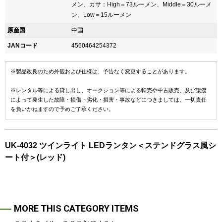
メン、カサ：High＝73ルーメン、Middle＝30ルーメ
ン、Low＝15ルーメン
原産国
中国
JANコード
4560464254372
※製品改良のため外観および仕様は、予告なく変更することがあります。
※レンタル等による貸し出し、オークション等による転売や中古販売、及び譲渡
によって発生した故障・損傷・劣化・損害・事故などにつきましては、一切責任
を負いかねますので予めご了承ください。
UK-4032 ツインライト LEDランタン＜ステンドグラス風シ
ート付＞(レッド)
MORE THIS CATEGORY ITEMS