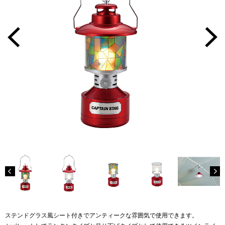
ステンドグラス風シート付きでアンティークな雰囲気で使用できます。