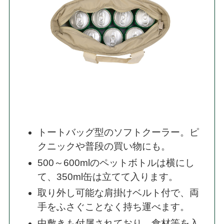
トートバッグ型のソフトクーラー。ピ
クニックや普段の買い物にも。
500～600mlのペットボトルは横にし
て、350ml缶は立てて入ります。
取り外し可能な肩掛けベルト付で、両
手をふさぐことなく持ち運べます。
中敷きも付属されており、食材等を入