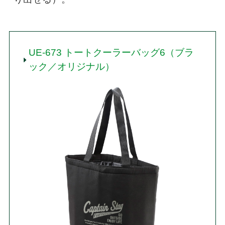
UE-673 トートクーラーバッグ6（ブラ
ック／オリジナル）