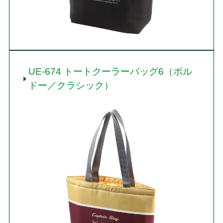
UE-674 トートクーラーバッグ6（ボル
ドー／クラシック）