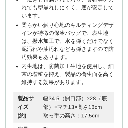
れても型崩れしにくく、底が安定して
います。
柔らかい触り心地のキルティングデザ
インが特徴の保冷バッグで、表生地
は、撥水加工で、水を弾くだけでなく
泥汚れや油汚れなども弾きますので防
汚効果もあります。
内生地は、防菌加工生地を使用し、細
菌の増殖を抑え、製品の衛生面を高く
維持する効果があります。
製品サ
幅34.5（開口部）×28（底
イズ
部）×マチ13×高さ18cm
(約)
取っ手の高さ：17.5cm