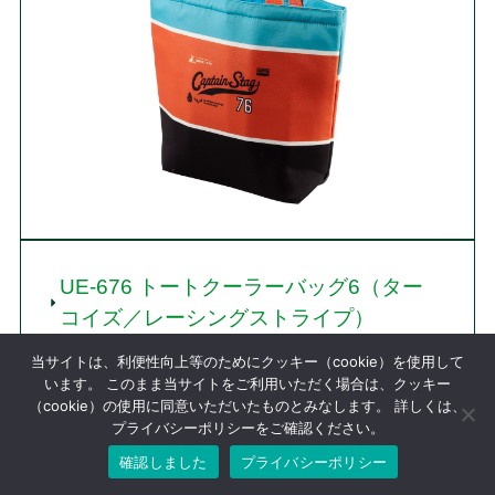
UE-676 トートクーラーバッグ6（ター
コイズ／レーシングストライプ）
当サイトは、利便性向上等のためにクッキー（cookie）を使用して
います。 このまま当サイトをご利用いただく場合は、クッキー
（cookie）の使用に同意いただいたものとみなします。 詳しくは、
プライバシーポリシーをご確認ください。
確認しました
プライバシーポリシー