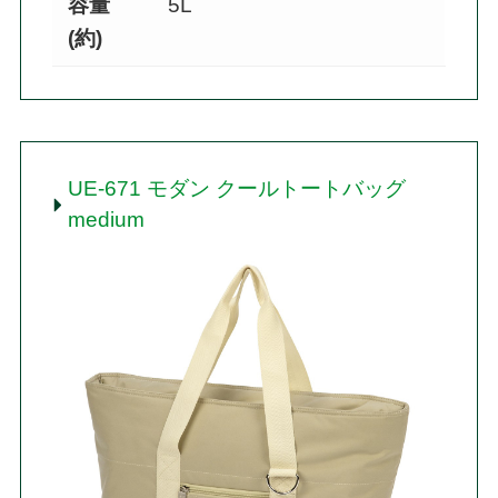
容量
5L
(約)
UE-671 モダン クールトートバッグ
medium