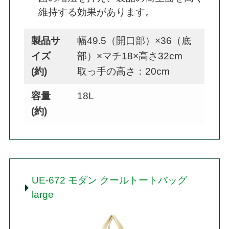
維持する効果があります。
製品サ
幅49.5（開口部）×36（底
イズ
部）×マチ18×高さ32cm
(約)
取っ手の高さ：20cm
容量
18L
(約)
UE-672 モダン クールトートバッグ
large