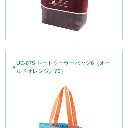
UE-675 トートクーラーバッグ6（オー
ルドオレンジ／76）