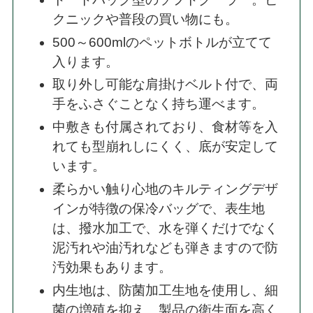
クニックや普段の買い物にも。
500～600mlのペットボトルが立てて
入ります。
取り外し可能な肩掛けベルト付で、両
手をふさぐことなく持ち運べます。
中敷きも付属されており、食材等を入
れても型崩れしにくく、底が安定して
います。
柔らかい触り心地のキルティングデザ
インが特徴の保冷バッグで、表生地
は、撥水加工で、水を弾くだけでなく
泥汚れや油汚れなども弾きますので防
汚効果もあります。
内生地は、防菌加工生地を使用し、細
菌の増殖を抑え、製品の衛生面を高く