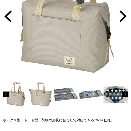
ボックス型・トート型、荷物の形状に合わせて対応できる2WAY仕様。