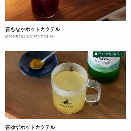
善もなかホットカクテル
2024年9月11日
2024年9月16日
ワインに合うレシピ
善ゆずホットカクテル