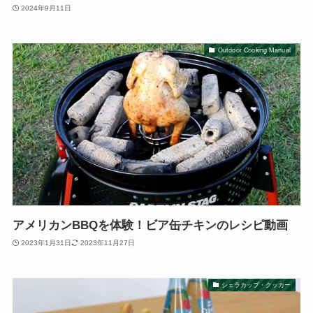
2024年9月11日
Outdoor Cooking Manual
アメリカンBBQを体験！ビア缶チキンのレシピ動画
2023年1月31日
2023年11月27日
シェラカップ・クッカー