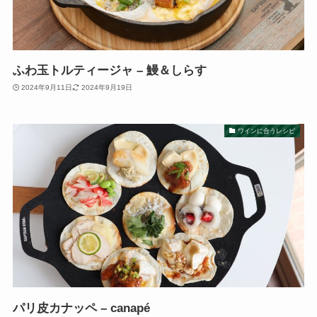
ふわ玉トルティージャ – 鰻＆しらす
2024年9月11日
2024年9月19日
ワインに合うレシピ
パリ皮カナッペ – canapé