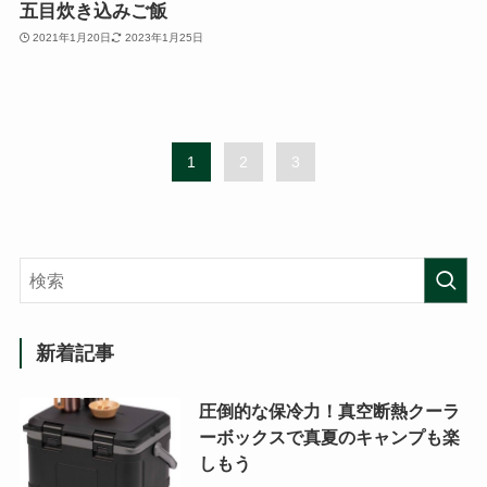
五目炊き込みご飯
2021年1月20日
2023年1月25日
1
2
3
新着記事
圧倒的な保冷力！真空断熱クーラ
ーボックスで真夏のキャンプも楽
しもう