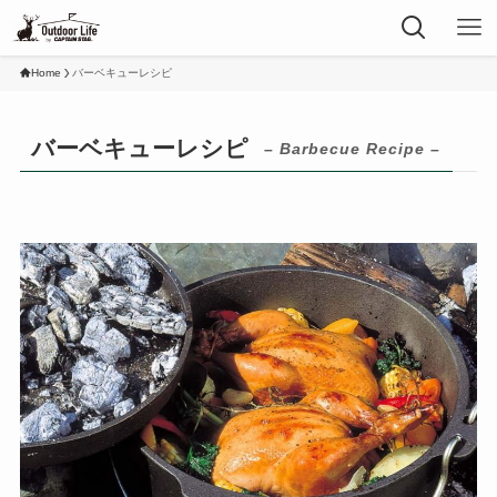
Home
バーベキューレシピ
バーベキューレシピ
– Barbecue Recipe –