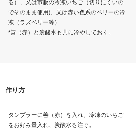
る）、又は市販の冷凍いちご（切りにくいの
でそのまま使用)、又は赤い色系のベリーの冷
凍（ラズベリー等）
*善（赤）と炭酸水も共に冷やしておく。
作り方
タンブラーに善（赤）を入れ、冷凍のいちご
をお好み量入れ、炭酸水を注ぐ。