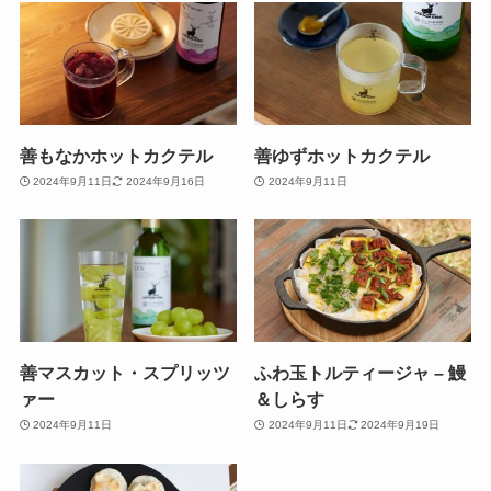
善もなかホットカクテル
善ゆずホットカクテル
2024年9月11日
2024年9月16日
2024年9月11日
善マスカット・スプリッツ
ふわ玉トルティージャ – 鰻
ァー
＆しらす
2024年9月11日
2024年9月11日
2024年9月19日