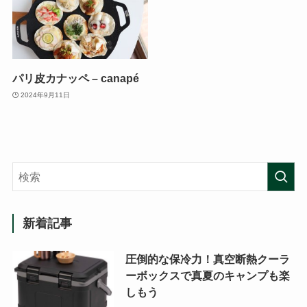
パリ皮カナッペ – canapé
2024年9月11日
新着記事
圧倒的な保冷力！真空断熱クーラ
ーボックスで真夏のキャンプも楽
しもう