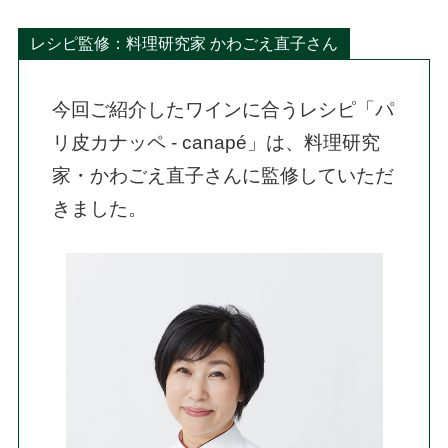
レシピ監修：料理研究家 かわごえ直子さん
今回ご紹介したワインに合うレシピ「パ
リ皮カナッペ - canapé」は、料理研究
家・かわごえ直子さんに監修していただ
きました。