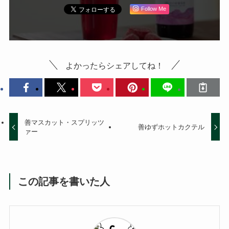
Follow Me
よかったらシェアしてね！
善マスカット・スプリッツ
善ゆずホットカクテル
ァー
この記事を書いた人