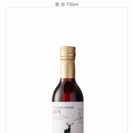
善 赤 720ml