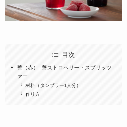
目次
善（赤）- 善ストロベリー・スプリッツ
ァー
材料（タンブラー1人分）
作り方