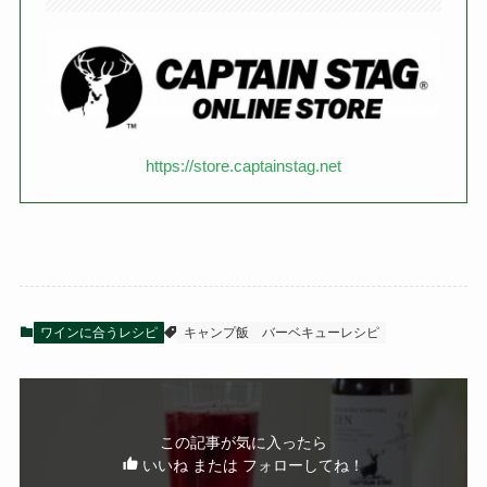
https://store.captainstag.net
ワインに合うレシピ
キャンプ飯
バーベキューレシピ
この記事が気に入ったら
いいね または フォローしてね！