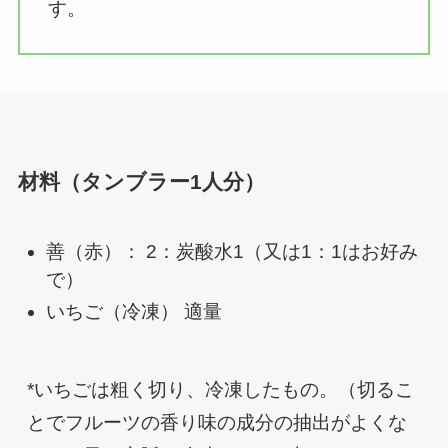
す。
材料（タンブラー1人分）
善（赤）： 2：炭酸水1（又は1：1はお好み
で）
いちご（冷凍） 適量
*いちごは粗く切り、冷凍したもの。（切るこ
とでフルーツの香り味の成分の抽出がよくな