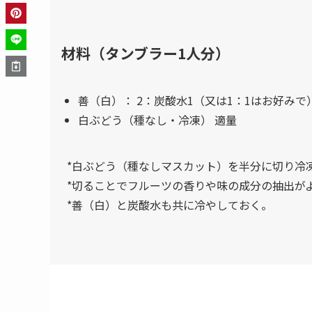
材料（タンブラー1人分）
善（白）： 2：炭酸水1（又は1：1はお好みで
白ぶどう（種なし・冷凍） 適量
*白ぶどう（種なしマスカット）を半分に切り冷
*切ることでフルーツの香りや味の成分の抽出が
*善（白）と炭酸水も共に冷やしておく。