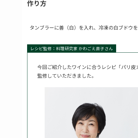
作り方
タンブラーに善（白）を入れ、冷凍の白ブドウを
レシピ監修：料理研究家 かわごえ直子さん
今回ご紹介したワインに合うレシピ「パリ皮カナ
監修していただきました。