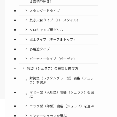
き面積の広さ）
スタンダードタイプ
焚き火台タイプ（ロースタイル）
ソロキャンプ用グリル
卓上タイプ（テーブルトップ）
多用途タイプ
パーティータイプ（ガーデン）
寝袋（シュラフ）の種類と選び方
封筒型（レクタングラー型）寝袋（シュラ
フ）を選ぶ
マミー型（人形型）寝袋（シュラフ）を選
ぶ
エッグ型（卵型）寝袋（シュラフ）を選ぶ
インナーシュラフを選ぶ