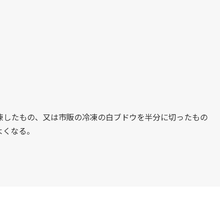
）
凍したもの、又は市販の冷凍の白ブドウを半分に切ったもの
よくなる。