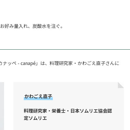
お好み量入れ、炭酸水を注ぐ。
ッペ - canapé」は、料理研究家・かわごえ直子さんに
かわごえ直子
料理研究家・栄養士・日本ソムリエ協会認
定ソムリエ