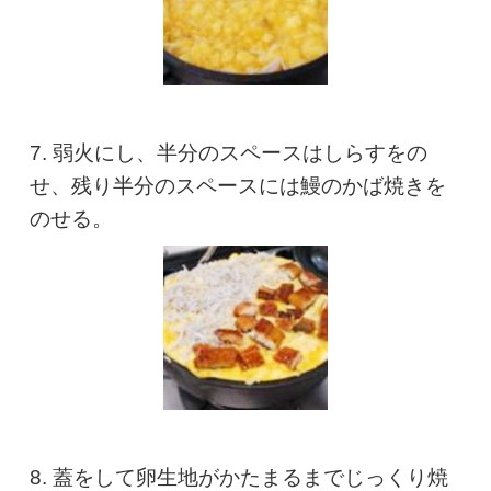
7. 弱火にし、半分のスペースはしらすをの
せ、残り半分のスペースには鰻のかば焼きを
のせる。
8. 蓋をして卵生地がかたまるまでじっくり焼