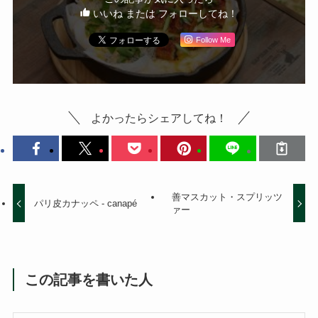
いいね または フォローしてね！
Follow Me
よかったらシェアしてね！
善マスカット・スプリッツ
パリ皮カナッペ - canapé
ァー
この記事を書いた人