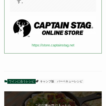
す。
https://store.captainstag.net
ワインに合うレシピ
キャンプ飯
バーベキューレシピ
この記事が気に入ったら