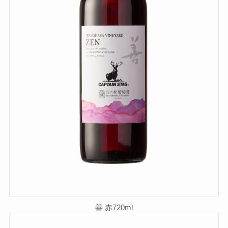
善 赤720ml