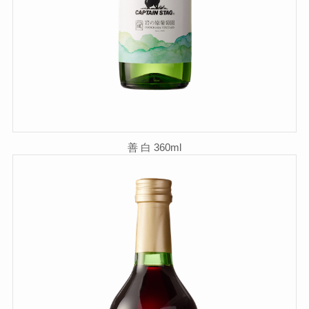
善 白 360ml