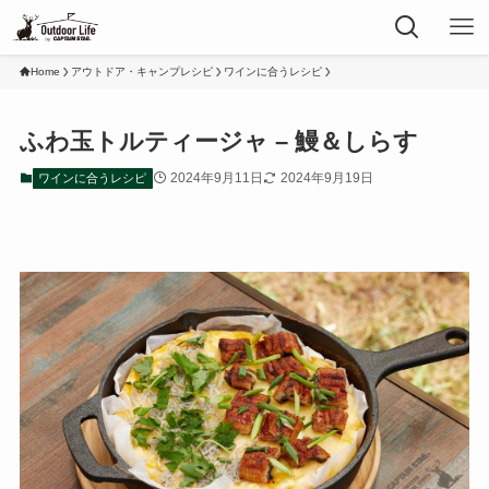
Home
アウトドア・キャンプレシピ
ワインに合うレシピ
ふわ玉トルティージャ – 鰻＆しらす
2024年9月11日
2024年9月19日
ワインに合うレシピ