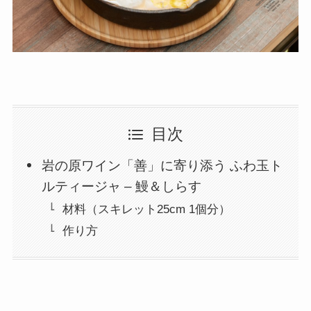
目次
岩の原ワイン「善」に寄り添う ふわ玉ト
ルティージャ – 鰻＆しらす
材料（スキレット25cm 1個分）
作り方