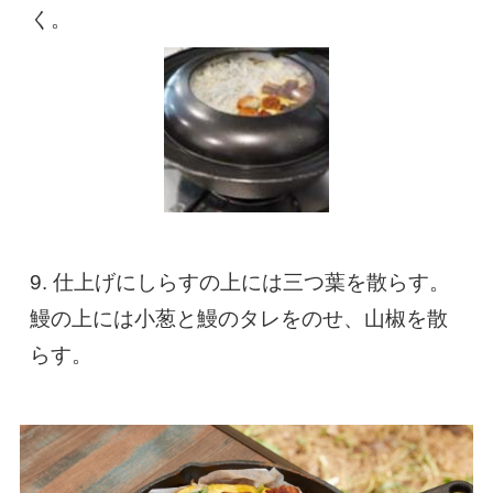
く。
9. 仕上げにしらすの上には三つ葉を散らす。
鰻の上には小葱と鰻のタレをのせ、山椒を散
らす。