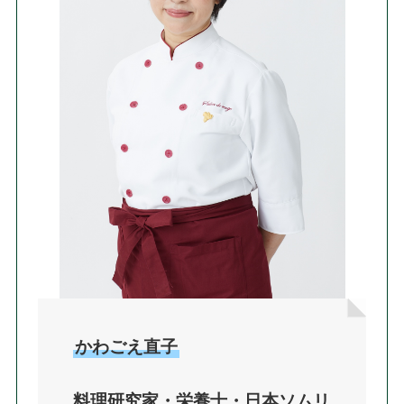
かわごえ直子
料理研究家・栄養士・日本ソムリ