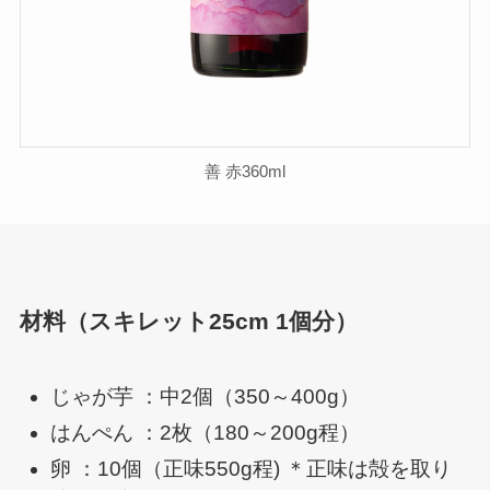
善 赤360ml
材料（スキレット25cm 1個分）
じゃが芋 ：中2個（350～400g）
はんぺん ：2枚（180～200g程）
卵 ：10個（正味550g程) ＊正味は殻を取り