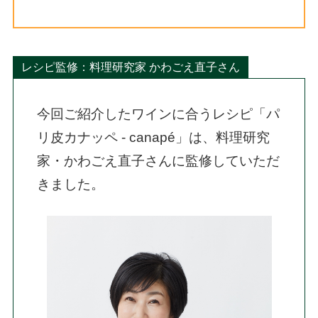
レシピ監修：料理研究家 かわごえ直子さん
今回ご紹介したワインに合うレシピ「パ
リ皮カナッペ - canapé」は、料理研究
家・かわごえ直子さんに監修していただ
きました。