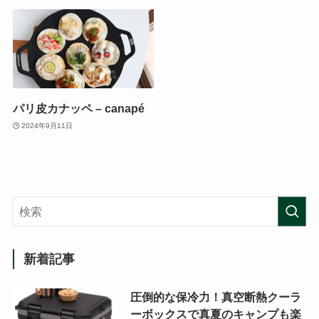
パリ皮カナッペ – canapé
2024年9月11日
新着記事
圧倒的な保冷力！真空断熱クーラ
ーボックスで真夏のキャンプも楽