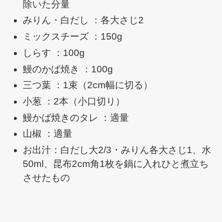
除いた分量
みりん・白だし ：各大さじ2
ミックスチーズ ：150g
しらす ：100g
鰻のかば焼き ：100g
三つ葉 ：1束（2cm幅に切る）
小葱 ：2本（小口切り）
鰻かば焼きのタレ ：適量
山椒 ：適量
お出汁：白だし大2/3・みりん各大さじ1、水
50ml、昆布2cm角1枚を鍋に入れひと煮立ち
させたもの