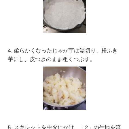
4. 柔らかくなったじゃが芋は湯切り、粉ふき
芋にし、皮つきのまま粗くつぶす。
5. スキレットを中火にかけ、「2」の生地を流