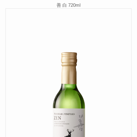
善 白 720ml