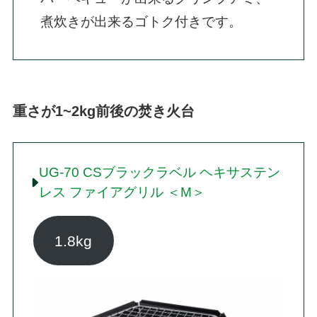
煮炊きが出来るゴトク付きです。
重さが1~2kg前後の焚き火台
UG-70 CSブラックラベル ヘキサステン
レス ファイアグリル ＜M＞
1.8kg