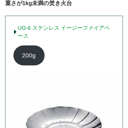
重さが1kg未満の焚き火台
UG-6 ステンレス イージーファイアベ
ース
200g