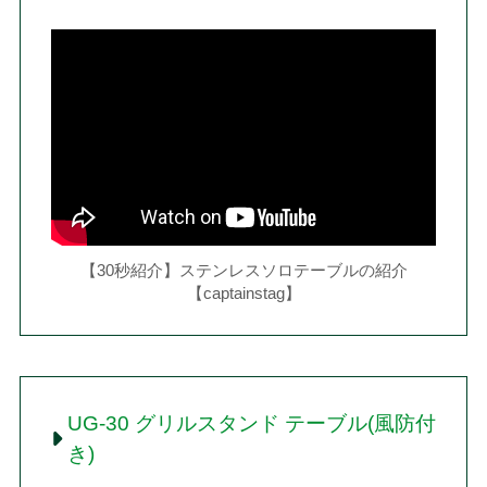
【30秒紹介】ステンレスソロテーブルの紹介
【captainstag】
UG-30 グリルスタンド テーブル(風防付
き)