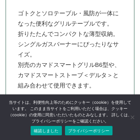
ゴトクとソロテーブル・風防が一体に
なった便利なグリルテーブルです。

折りたたんでコンパクトな薄型収納。
シングルガスバーナーにぴったりなサ
イズ。

別売のカマドスマートグリルB6型や、
カマドスマートストーブ＜デルタ＞と
組み合わせて使用できます。
当サイトは、利便性向上等のためにクッキー（cookie）を使用して
います。 このまま当サイトをご利用いただく場合は、クッキー
（cookie）の使用に同意いただいたものとみなします。 詳しくは、
プライバシーポリシーをご確認ください。
UC-555 2way ステンレスサイドテーブ
確認しました
プライバシーポリシー
ル 60×30