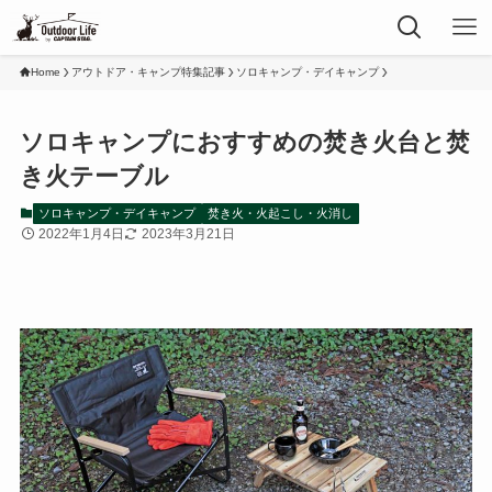
Home
アウトドア・キャンプ特集記事
ソロキャンプ・デイキャンプ
ソロキャンプにおすすめの焚き火台と焚
き火テーブル
ソロキャンプ・デイキャンプ
焚き火・火起こし・火消し
2022年1月4日
2023年3月21日