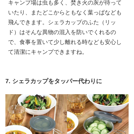
キャンプ場は虫も多く、焚き火の灰が待って
いたり、またどこからともなく葉っぱなども
飛んできます。シェラカップのふた（リッ
ド）はそんな異物の混入を防いでくれるの
で、食事を置いて少し離れる時なども安心し
て清潔にキャンプできますね。
7. シェラカップをタッパー代わりに