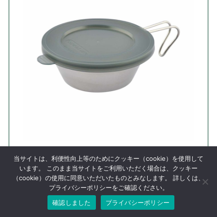
当サイトは、利便性向上等のためにクッキー（cookie）を使用して
ありそうで無かった新発想。シェラカ
います。 このまま当サイトをご利用いただく場合は、クッキー
ップが保存容器として使える専用フ
（cookie）の使用に同意いただいたものとみなします。 詳しくは、
プライバシーポリシーをご確認ください。
タ。

確認しました
プライバシーポリシー
フタのくぼみでスッキリと積み重ねが