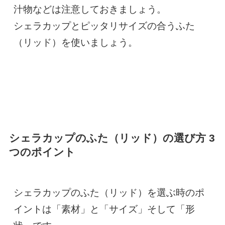
汁物などは注意しておきましょう。

シェラカップとピッタリサイズの合うふた
（リッド）を使いましょう。
シェラカップのふた（リッド）の選び方 3
つのポイント
シェラカップのふた（リッド）を選ぶ時のポ
イントは「素材」と「サイズ」そして「形