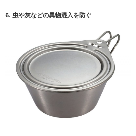
6. 虫や灰などの異物混入を防ぐ