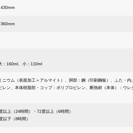
さ430mm
さ360mm
160ml、小：110ml
ミニウム（表面加工＝アルマイト）、胴部：鋼（印刷鋼板）、ふた・内
ピレン、本体樹脂部・コップ：ポリプロピレン、断熱材（本体）：ウレ
度以上（24時間）・72度以上（6時間）
度以下（8時間）