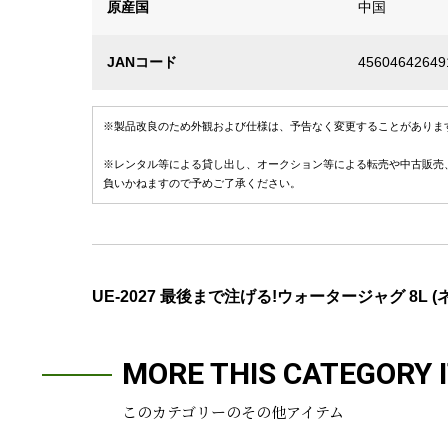
原産国
中国
JANコード
45604642649
※製品改良のため外観および仕様は、予告なく変更することがありま
※レンタル等による貸し出し、オークション等による転売や中古販売
負いかねますので予めご了承ください。
UE-2027 最後まで注げる!ウォータージャグ 8L (
MORE THIS CATEGORY 
このカテゴリーのその他アイテム