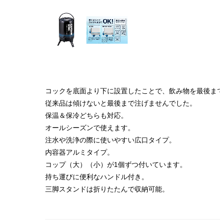
コックを底面より下に設置したことで、飲み物を最後ま
従来品は傾けないと最後まで注げませんでした。
保温＆保冷どちらも対応。
オールシーズンで使えます。
注水や洗浄の際に使いやすい広口タイプ。
内容器アルミタイプ。
コップ（大）（小）が1個ずつ付いています。
持ち運びに便利なハンドル付き。
三脚スタンドは折りたたんで収納可能。