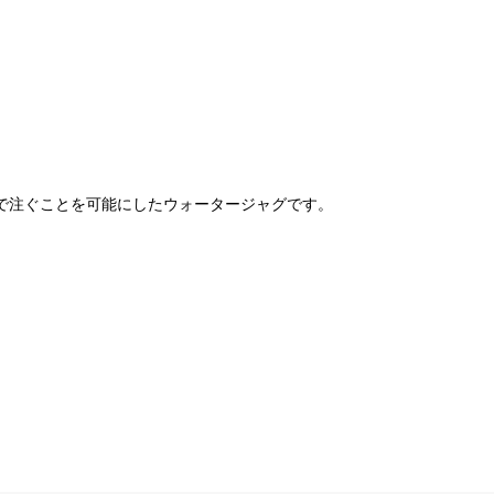
で注ぐことを可能にしたウォータージャグです。