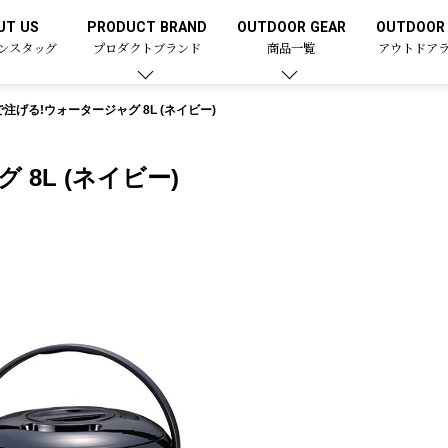
UT US
PRODUCT BRAND
OUTDOOR GEAR
OUTDOOR 
ンスタッグ
プロダクトブランド
商品一覧
アウトドア
注げる!ウォータージャグ 8L (ネイビー)
8L (ネイビー)