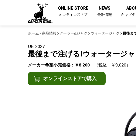
ONLINE STORE
NEWS
ABO
オンラインストア
最新情報
キャプテ
ホーム
商品情報
クーラー&ジャグ
ウォータージャグ
最後まで
UE-2027
最後まで注げる!ウォータージャグ 
メーカー希望小売価格：￥8,200
（税込：￥9,020）
オンラインストアで購入