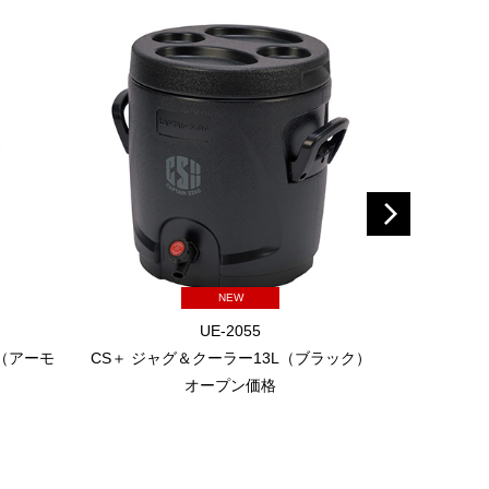
NEW
UE-2055
（アーモ
CS＋ ジャグ＆クーラー13L（ブラック）
CS＋ ジャ
オープン価格