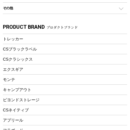
食器類
SUP
バーベキューツール
シティサイクル
スーツケース
ボディボード
その他
カトラリー
パドル
焚き火アクセサリー
子供向け自転車
その他アウトドア雑貨
ラッシュガード
ガーデニング
タンブラー
フローティングベスト
スモーカー、燻製器
自転車部品
ビーチサンダル
カラビナ
PRODUCT BRAND
プロダクトブランド
湯たんぽ
マグカップ、カップ
ヘルメット
燃料・着火剤・炭
テント
自転車用アクセサリー
レイン
防災用品
ステンレスボトル
エアーポンプ
トレッカー
パラソル
スプレー関係
自転車ウェア
フードボトル
フローティングベスト
アクセサリー
ツール、他
CSブラックラベル
ヘルメット
コーヒー&ミル
CSクラシックス
エアーポンプ
トレー
エクスギア
ビーチテント
ランチョンマット
モンテ
ウィンター
ランチボックス
キャンプアウト
スノーシュー
ピクニックセット
防寒ウェア
ビヨンドストレージ
ツール&アクセサリー
CSネイティブ
トレッキング
アプリール
トレッキングステッキ