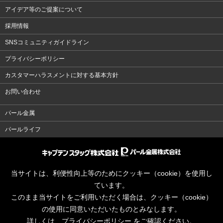
アイデア等のご提案について
採用情報
SNSコミュニティガイドライン
プライバシーポリシー
カスタマーハラスメントに対する基本方針
お問い合わせ
パール金属
パールライフ
当サイトは、利便性向上等のためにクッキー（cookie）を使用し
ています。
このまま当サイトをご利用いただく場合は、クッキー（cookie）
の使用に同意いただいたものとみなします。
詳しくは、
プライバシーポリシー
をご確認ください。