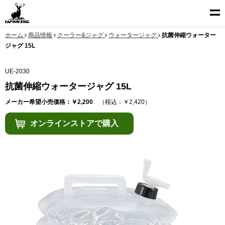
ホーム
商品情報
クーラー&ジャグ
ウォータージャグ
抗菌伸縮ウォーター
ジャグ 15L
UE-2030
抗菌伸縮ウォータージャグ 15L
メーカー希望小売価格：￥2,200
（税込：￥2,420）
オンラインストアで購入