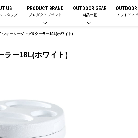
UT US
PRODUCT BRAND
OUTDOOR GEAR
OUTDOOR 
ンスタッグ
プロダクトブランド
商品一覧
アウトドア
 ウォータージャグ&クーラー18L(ホワイト)
ラー18L(ホワイト)