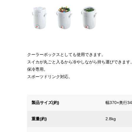
クーラーボックスとしても使用できます。
スイカが丸ごと入るから冷やしながら持ち運びできます
保冷専用。
スポーツドリンク対応。
製品サイズ(約)
幅370×奥行3
重量(約)
2.8kg