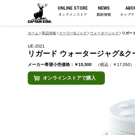
ONLINE STORE
NEWS
ABO
オンラインストア
最新情報
キャプテ
ホーム
商品情報
クーラー&ジャグ
ウォータージャグ
リガード
UE-2021
リガード ウォータージャグ&クー
メーカー希望小売価格：￥15,500
（税込：￥17,050）
オンラインストアで購入