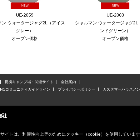
NEW
NEW
UE-2059
UE-2060
マン ウォータージャグ2L（アイス
シャルマン ウォータージャグ2L
グレー）
ンドグリーン）
オープン価格
オープン価格
提携キャンプ場・関連サイト
会社案内
SNSコミュニティガイドライン
プライバシーポリシー
カスタマーハラスメ
サイトは、利便性向上等のためにクッキー（cookie）を使用していま