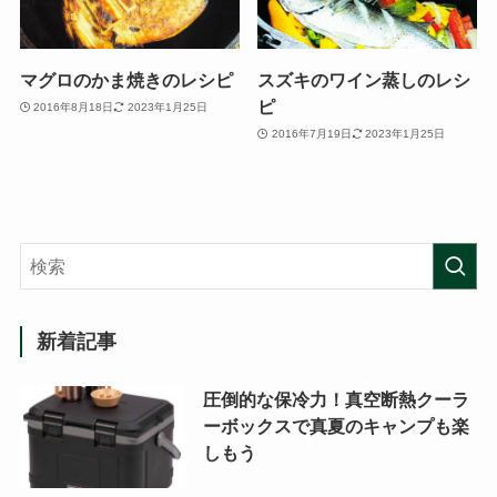
マグロのかま焼きのレシピ
スズキのワイン蒸しのレシ
ピ
2016年8月18日
2023年1月25日
2016年7月19日
2023年1月25日
新着記事
圧倒的な保冷力！真空断熱クーラ
ーボックスで真夏のキャンプも楽
しもう