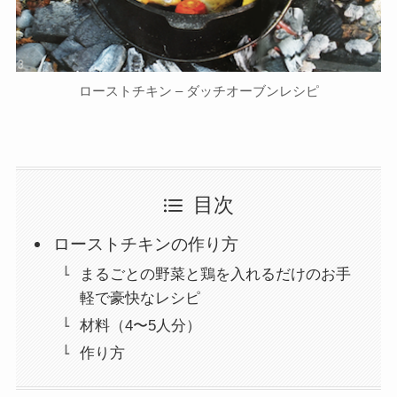
ローストチキン – ダッチオーブンレシピ
目次
ローストチキンの作り方
まるごとの野菜と鶏を入れるだけのお手
軽で豪快なレシピ
材料（4〜5人分）
作り方