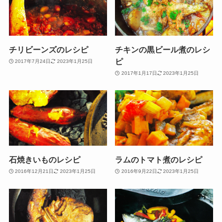
チリビーンズのレシピ
チキンの黒ビール煮のレシ
ピ
2017年7月24日
2023年1月25日
2017年1月17日
2023年1月25日
石焼きいものレシピ
ラムのトマト煮のレシピ
2016年12月21日
2023年1月25日
2016年9月22日
2023年1月25日