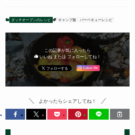
ダッチオーブンのレシピ
キャンプ飯
バーベキューレシピ
この記事が気に入ったら
いいね または フォローしてね！
Follow Me
よかったらシェアしてね！