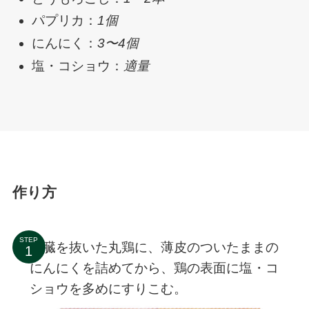
パプリカ：
1個
にんにく：
3〜4個
塩・コショウ：
適量
作り方
STEP
内臓を抜いた丸鶏に、薄皮のついたままの
にんにくを詰めてから、鶏の表面に塩・コ
ショウを多めにすりこむ。