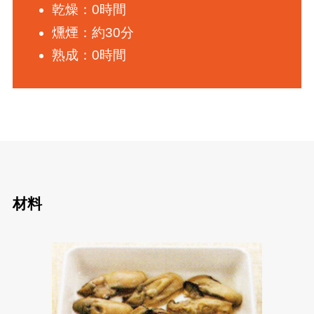
乾燥：0時間
燻煙：約30分
熟成：0時間
材料