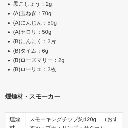
黒こしょう：2g
(A)玉ねぎ：70g
(A)にんじん：50g
(A)セロリ：50g
(B)にんにく：2片
(B)タイム：6g
(B)ローズマリー：2g
(B)ローリエ：2枚
燻煙材・スモーカー
燻煙
スモーキングチップ約120g （おす
材
すめ：ブナ・リンゴ・サクラ）