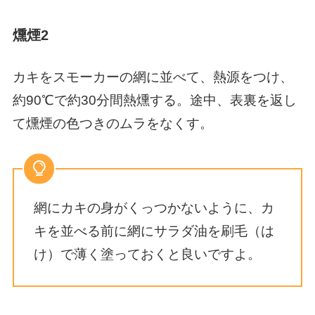
燻煙2
カキをスモーカーの網に並べて、熱源をつけ、
約90℃で約30分間熱燻する。途中、表裏を返し
て燻煙の色つきのムラをなくす。
網にカキの身がくっつかないように、カ
キを並べる前に網にサラダ油を刷毛（は
け）で薄く塗っておくと良いですよ。