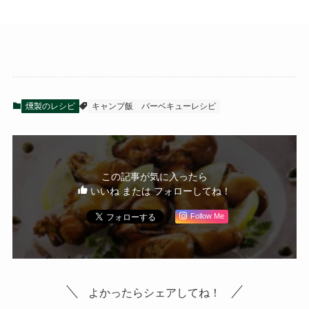
燻製のレシピ
キャンプ飯
バーベキューレシピ
この記事が気に入ったら
いいね または フォローしてね！
Follow Me
よかったらシェアしてね！