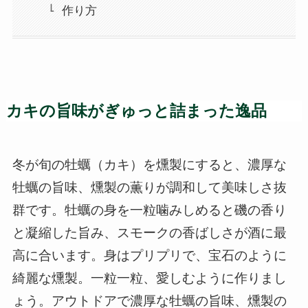
作り方
カキの旨味がぎゅっと詰まった逸品
冬が旬の牡蠣（カキ）を燻製にすると、濃厚な
牡蠣の旨味、燻製の薫りが調和して美味しさ抜
群です。牡蠣の身を一粒噛みしめると磯の香り
と凝縮した旨み、スモークの香ばしさが酒に最
高に合います。身はプリプリで、宝石のように
綺麗な燻製。一粒一粒、愛しむように作りまし
ょう。アウトドアで濃厚な牡蠣の旨味、燻製の