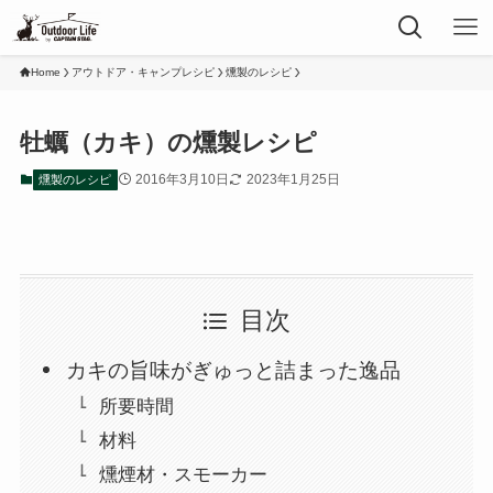
Home
アウトドア・キャンプレシピ
燻製のレシピ
牡蠣（カキ）の燻製レシピ
2016年3月10日
2023年1月25日
燻製のレシピ
目次
カキの旨味がぎゅっと詰まった逸品
所要時間
材料
燻煙材・スモーカー