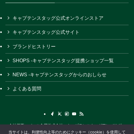
キャプテンスタッグ公式オンラインストア
キャプテンスタッグ公式サイト
ブランドヒストリー
SHOPS -キャプテンスタッグ提携ショップ一覧
NEWS -キャプテンスタッグからのおしらせ
よくある質問
会社概要
パール金属株式会社
キャプテンスタッグアンバサダー
当サイトは、利便性向上等のためにクッキー（cookie）を使用して
関連サイト
プライバシーポリシー
アウトドアカタログ