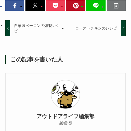
自家製ベーコンの燻製レシ
ローストチキンのレシピ
ピ
この記事を書いた人
アウトドアライフ編集部
編集長