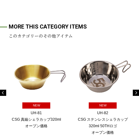
MORE THIS CATEGORY ITEMS
このカテゴリーのその他アイテム
NEW
NEW
UH-81
UH-82
CSG 真鍮シェラカップ320ml
CSG ステンレスシェラカップ
オープン価格
320ml 50THロゴ
オープン価格