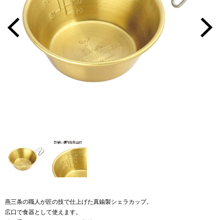
燕三条の職人が匠の技で仕上げた真鍮製シェラカップ。
広口で食器として使えます。