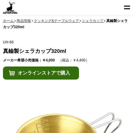
ホーム
商品情報
クッキング&テーブルウェア
シェラカップ
真鍮製シェラ
カップ320ml
UH-66
真鍮製シェラカップ320ml
メーカー希望小売価格：￥4,000
（税込：￥4,400）
オンラインストアで購入