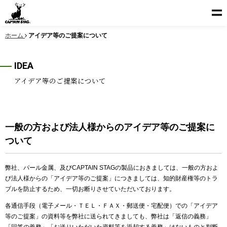
ホーム
アイデア等のご提案について
IDEA
アイデア等のご提案について
一般の方および法人様からのアイデア等のご提案に
ついて
弊社、パール金属、及びCAPTAIN STAGの製品におきましては、一般の方およ
び法人様からの「アイデア等のご提案」につきましては、知的財産権等のトラ
ブルを防止するため、一切お断りさせていただいております。
各通信手段（電子メール・ＴＥＬ・ＦＡＸ・郵送便・宅配便）での「アイデア
等のご提案」の資料等を弊社に送られてきましても、弊社は「返信の義務」
「回答の義務」「お送りいただいた資料等を返却する義務」はないものと判断