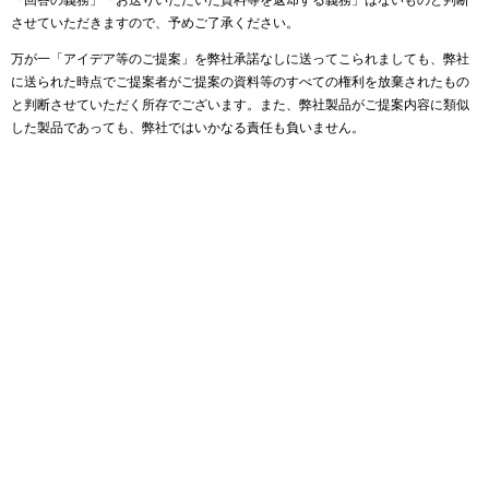
させていただきますので、予めご了承ください。
万が一「アイデア等のご提案」を弊社承諾なしに送ってこられましても、弊社
に送られた時点でご提案者がご提案の資料等のすべての権利を放棄されたもの
と判断させていただく所存でございます。また、弊社製品がご提案内容に類似
した製品であっても、弊社ではいかなる責任も負いません。