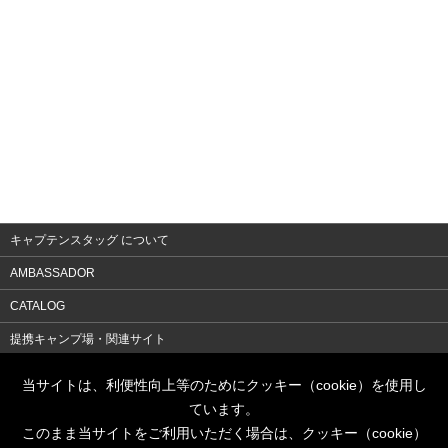
キャプテンスタッグ について
AMBASSADOR
CATALOG
提携キャンプ場・関連サイト
会社案内
当サイトは、利便性向上等のためにクッキー（cookie）を使用し
ています。
よくある質問
このまま当サイトをご利用いただく場合は、クッキー（cookie）