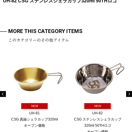
UH-82 CSG ステンレスシェラカップ320ml 50THロゴ
MORE THIS CATEGORY ITEMS
このカテゴリーのその他アイテム
NEW
NEW
UH-81
UH-82
CSG 真鍮シェラカップ320ml
CSG ステンレスシェラカップ
オープン価格
320ml 50THロゴ
オープン価格