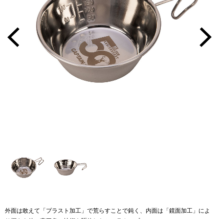
外面は敢えて「プラスト加工」で荒らすことで鈍く、内面は「鏡面加工」によ