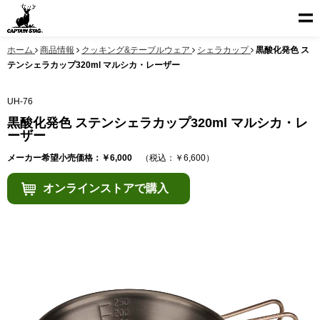
ホーム
商品情報
クッキング&テーブルウェア
シェラカップ
黒酸化発色 ス
テンシェラカップ320ml マルシカ・レーザー
UH-76
黒酸化発色 ステンシェラカップ320ml マルシカ・レ
ーザー
メーカー希望小売価格：￥6,000
（税込：￥6,600）
オンラインストアで購入