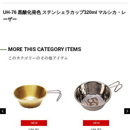
UH-76 黒酸化発色 ステンシェラカップ320ml マルシカ・レ
ーザー
MORE THIS CATEGORY ITEMS
このカテゴリーのその他アイテム
NEW
NEW
UH-81
UH-82