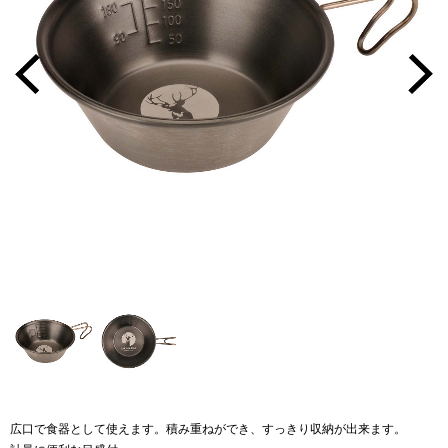
広口で食器として使えます。積み重ねができ、すっきり収納が出来ます。