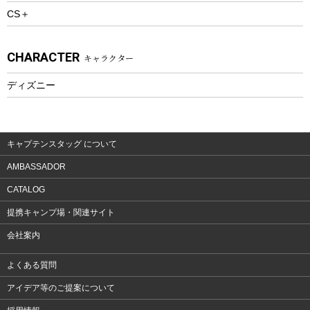
CS＋
ウェルネス
アクセサリー
CHARACTER
キャラクター
ウェア、タオル
フィットネス
ディズニー
ウェア
アクセサリー
キャプテンスタッグ について
AMBASSADOR
CATALOG
提携キャンプ場・関連サイト
会社案内
よくある質問
アイデア等のご提案について