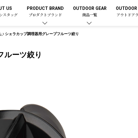
UT US
PRODUCT BRAND
OUTDOOR GEAR
OUTDOOR 
ンスタッグ
プロダクトブランド
商品一覧
アウトドア
ル
シェラカップ調理器用グレープフルーツ絞り
フルーツ絞り