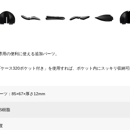
）専用の便利に使える追加パーツ。
ケース320ポケット付き」を使用すれば、ポケット内にスッキリ収納可
ツ：85×67×厚さ12mm
S樹脂
度