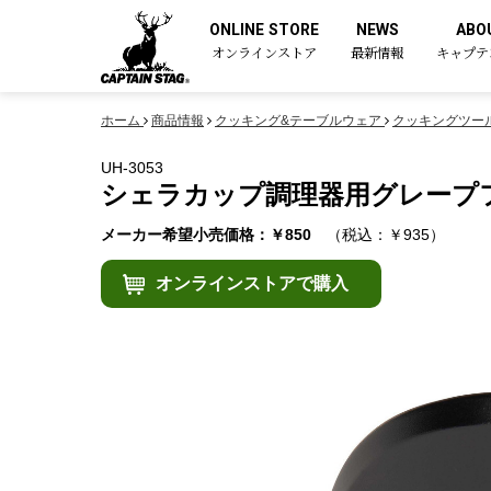
ONLINE STORE
NEWS
ABO
オンラインストア
最新情報
キャプテ
ホーム
商品情報
クッキング&テーブルウェア
クッキングツー
UH-3053
シェラカップ調理器用グレープ
メーカー希望小売価格：￥850
（税込：￥935）
オンラインストアで購入