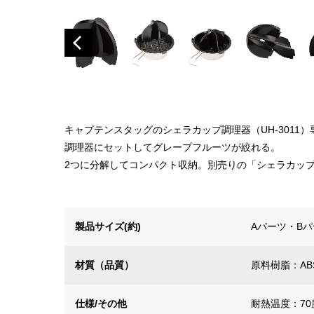
キャプテンスタッグのシェラカップ調理器（UH-3011
調理器にセットしてグレープフルーツが絞れる。
2つに分解してコンパクト収納。別売りの「シェラカップ
製品サイズ(約)
Aパーツ・Bパー
材質（品質）
原料樹脂：AB
仕様/その他
耐熱温度：70