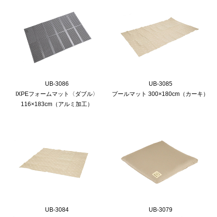
UB-3086
UB-3085
IXPEフォームマット〈ダブル〉
プールマット 300×180cm（カーキ）
116×183cm（アルミ加工）
UB-3084
UB-3079