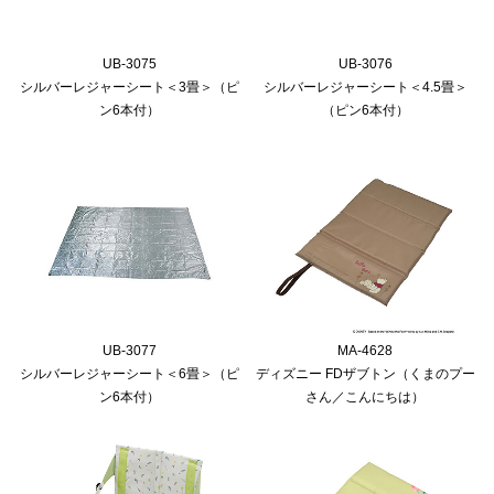
UB-3075
UB-3076
シルバーレジャーシート＜3畳＞（ピ
シルバーレジャーシート＜4.5畳＞
ン6本付）
（ピン6本付）
UB-3077
MA-4628
シルバーレジャーシート＜6畳＞（ピ
ディズニー FDザブトン（くまのプー
ン6本付）
さん／こんにちは）