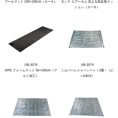
プールマット 180×180cm（カーキ）
モンテ エアーカム 洗える高反発クッ
ション（カーキ）
UB-3078
UB-3074
IXPE フォームマット 56×186cm（ア
シルバーレジャーシート＜2畳＞（ピ
ルミ加工）
ン6本付）