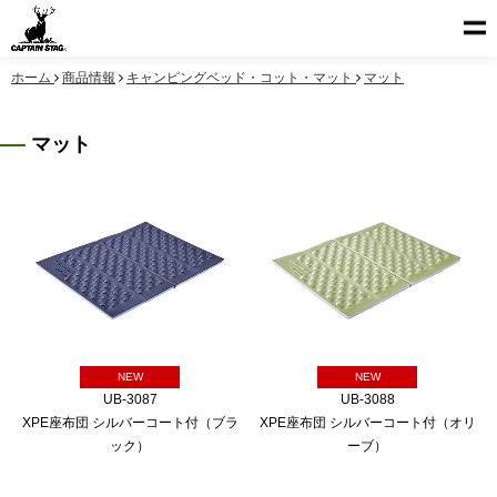
ホーム
商品情報
キャンピングベッド・コット・マット
マット
マット
NEW
NEW
UB-3087
UB-3088
XPE座布団 シルバーコート付（ブラ
XPE座布団 シルバーコート付（オリ
ック）
ーブ）