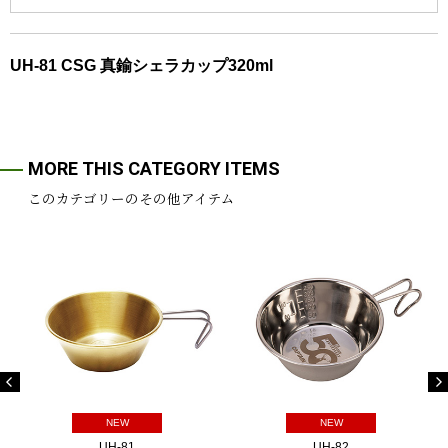
UH-81 CSG 真鍮シェラカップ320ml
MORE THIS CATEGORY ITEMS
このカテゴリーのその他アイテム
NEW
NEW
UH-81
UH-82