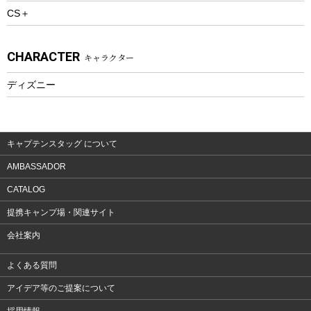
CS＋
ウェルネス
アクセサリー
CHARACTER
キャラクター
ウェア、タオル
フィットネス
ディズニー
ウェア
アクセサリー
キャプテンスタッグ について
AMBASSADOR
CATALOG
提携キャンプ場・関連サイト
会社案内
よくある質問
アイデア等のご提案について