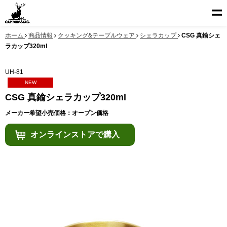
ホーム
商品情報
クッキング&テーブルウェア
シェラカップ
CSG 真鍮シェ
ラカップ320ml
UH-81
NEW
CSG 真鍮シェラカップ320ml
メーカー希望小売価格：オープン価格
オンラインストアで購入