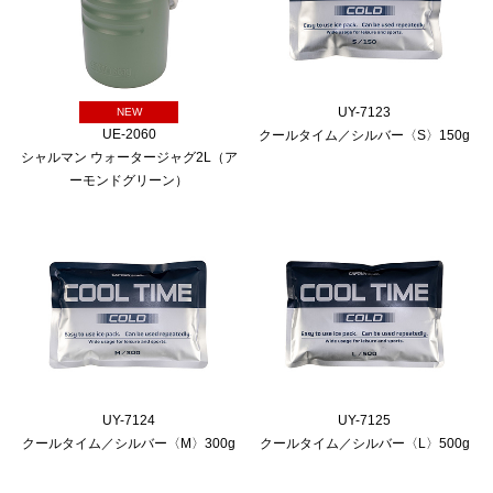
UY-7123
NEW
UE-2060
クールタイム／シルバー〈S〉150g
シャルマン ウォータージャグ2L（ア
ーモンドグリーン）
UY-7124
UY-7125
クールタイム／シルバー〈M〉300g
クールタイム／シルバー〈L〉500g