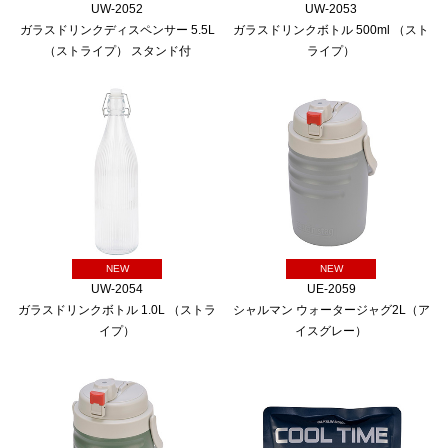
UW-2052
UW-2053
ガラスドリンクディスペンサー 5.5L
ガラスドリンクボトル 500ml （スト
（ストライプ） スタンド付
ライプ）
NEW
NEW
UW-2054
UE-2059
ガラスドリンクボトル 1.0L （ストラ
シャルマン ウォータージャグ2L（ア
イプ）
イスグレー）