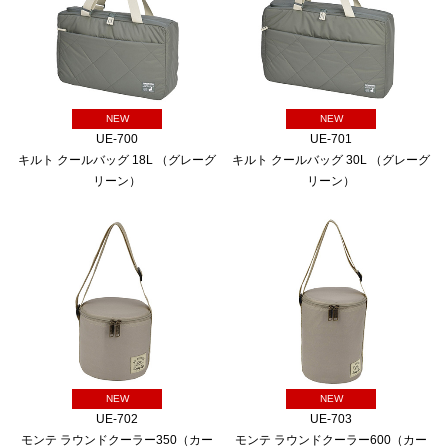
NEW
NEW
UE-700
UE-701
キルト クールバッグ 18L （グレーグ
キルト クールバッグ 30L （グレーグ
リーン）
リーン）
NEW
NEW
UE-702
UE-703
モンテ ラウンドクーラー350（カー
モンテ ラウンドクーラー600（カー