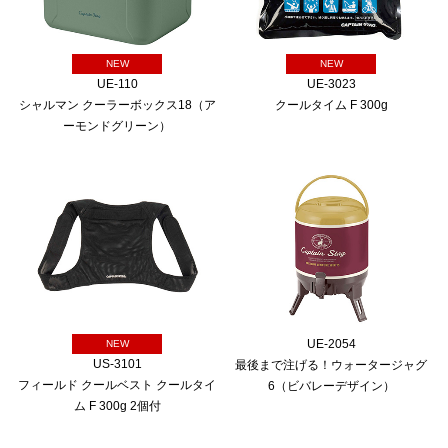
NEW
NEW
UE-110
UE-3023
シャルマン クーラーボックス18（ア
クールタイム F 300g
ーモンドグリーン）
UE-2054
NEW
US-3101
最後まで注げる！ウォータージャグ
フィールド クールベスト クールタイ
6（ビバレーデザイン）
ム F 300g 2個付