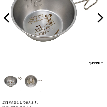
広口で食器として使えます。