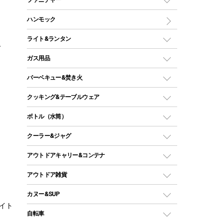
ワンポールテント
インナーシュラフ
マット
アウトドアテーブル
ハンモック
シェルターテント
インフレータブルマット
ワンタッチテント
アウトドアチェア
ライト&ランタン
キ
ピロー
ソロテント
レジャーシート
LEDランタン
ガス用品
ロッジ型・オリジナルテント
ファニチャーアクセサリー
ガスランタン
ガスバーナー
タープ
バーベキュー&焚き火
オイルランタン
ガスコンロ
ヘキサタープ
バーベキューコンロ、グリル
クッキング&テーブルウェア
ランタンスタンド
スクエアタープ（レクタタープ）
ガス缶
スタンダードタイプグリル
ダッチオーブン
ボトル（水筒）
LEDライト
メッシュタープ
ガスランタン
焚き火台タイプ（ロースタイル）グリル
スキレット
ステンレスボトル
クーラー&ジャグ
自立式タープ
ヘッドライト
ガストーチ、ライター
卓上タイプグリル
ホットサンドメーカー
シェルター（スクリーンタープ）
スクリュータイプ
キャンドル
クーラーボックス
アウトドアキャリー&コンテナ
パーティータイプグリル
クッカー、コッヘル
パラソル
コップ付きタイプ
多用途タイプグリル
クーラーバッグ
アウトドアキャリー
アウトドア雑貨
クッカーセット
テントアクセサリー
ワンタッチタイプ
ソロキャンプ用グリル
ウォータージャグ
コンテナ
バックパック&バッグ
カヌー&SUP
プラスチックボトル
シェラカップ
ペグ
鉄板、アミ
ウォーターボトル
ワイト
デイパック、ウェストバッグ
ディズニーボトル
ポール
クッキングツール
インフレータブル
自転車
焚き火台&ストーブ
保冷剤
リュック、バックパック