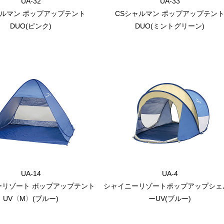
UA-32
UA-33
ャルマン ポップアップテント
CSシャルマン ポップアップテン
DUO(ピンク)
DUO(ミントグリーン)
UA-14
UA-4
ーリゾート ポップアップテント
シャイニーリゾートポップアップシェ
UV〈M〉(ブルー)
ーUV(ブルー)