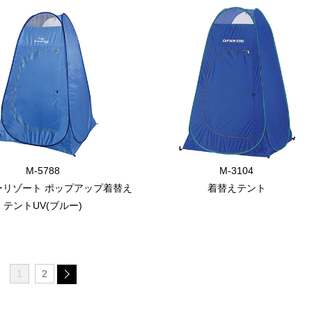
M-5788
M-3104
ーリゾート ポップアップ着替え
着替えテント
テントUV(ブルー)
1
2