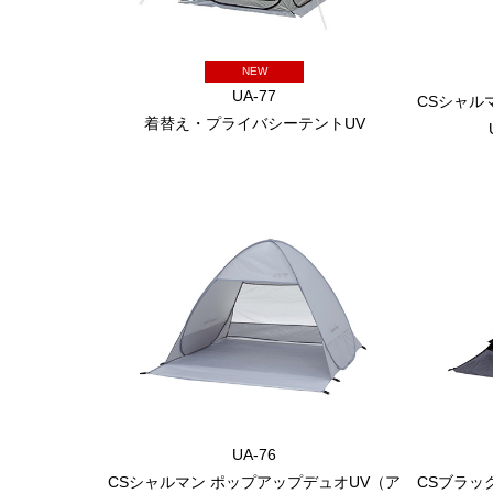
NEW
UA-77
CSシャル
着替え・プライバシーテントUV
UA-76
CSシャルマン ポップアップデュオUV（ア
CSブラッ