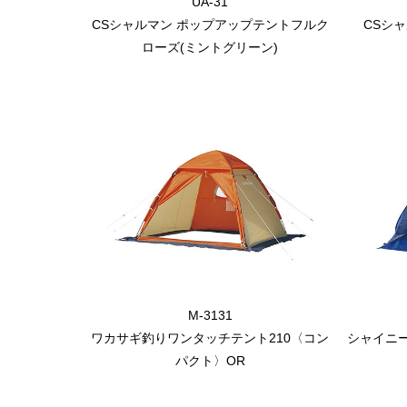
UA-31
CSシャルマン ポップアップテントフルク
CSシ
ローズ(ミントグリーン)
M-3131
ワカサギ釣りワンタッチテント210〈コン
シャイニ
パクト〉OR