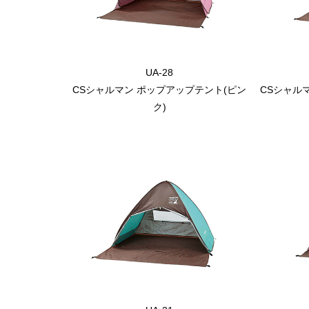
UA-28
CSシャルマン ポップアップテント(ピン
CSシャル
ク)