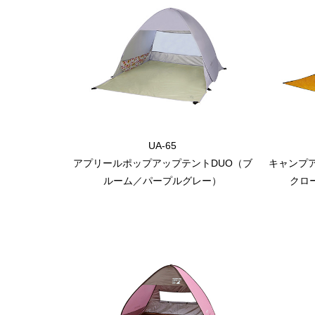
UA-65
アプリールポップアップテントDUO（ブ
キャンプ
ルーム／パープルグレー）
クロ