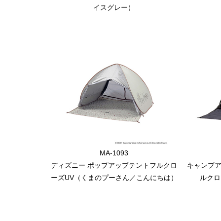
イスグレー）
MA-1093
ディズニー ポップアップテントフルクロ
キャンプア
ーズUV（くまのプーさん／こんにちは）
ルクロ