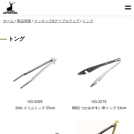
ホーム
商品情報
クッキング&テーブルウェア
トング
トング
UG-3269
UG-3270
Solo スリムトング 25cm
BBQ つかみやすい串トング 24cm