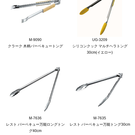
M-9090
UG-3209
クラーク 木柄バーベキュートング
シリコンクック マルチヘラトング
30cm(イエロー)
M-7636
M-7635
レスト バーベキュー万能ロングトン
レスト バーベキュー万能トング30cm
グ40cm