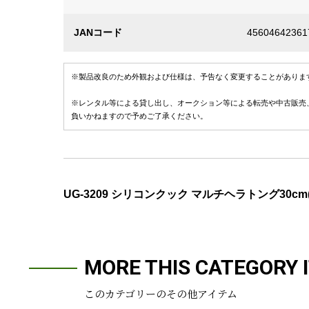
JANコード
45604642361
※製品改良のため外観および仕様は、予告なく変更することがありま
※レンタル等による貸し出し、オークション等による転売や中古販売
負いかねますので予めご了承ください。
UG-3209 シリコンクック マルチヘラトング30cm
MORE THIS CATEGORY 
このカテゴリーのその他アイテム