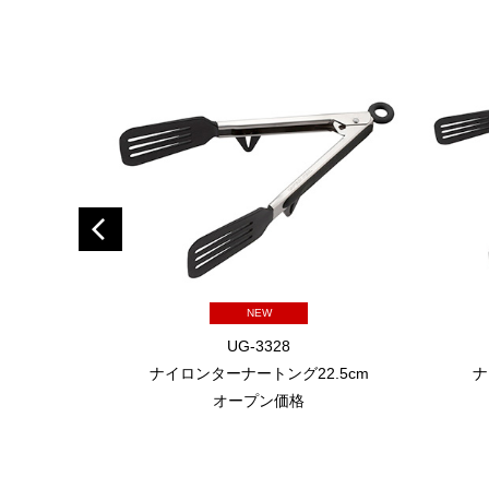
NEW
UG-3328
ナイロンターナートング22.5cm
ナ
オープン価格