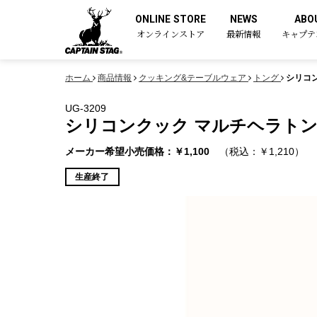
ONLINE STORE
NEWS
ABO
オンラインストア
最新情報
キャプテ
ホーム
商品情報
クッキング&テーブルウェア
トング
シリコン
UG-3209
シリコンクック マルチヘラトング
メーカー希望小売価格：￥1,100
（税込：￥1,210）
生産終了