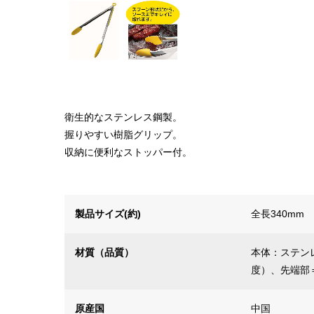
衛生的なステンレス鋼製。
握りやすい樹脂グリップ。
収納に便利なストッパー付。
製品サイズ(約)
全長340mm
材質（品質）
本体：ステン
度）、先端部
原産国
中国