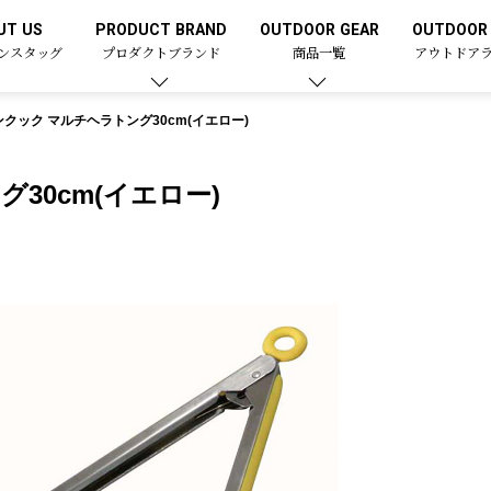
UT US
PRODUCT BRAND
OUTDOOR GEAR
OUTDOOR 
ンスタッグ
プロダクトブランド
商品一覧
アウトドア
クック マルチヘラトング30cm(イエロー)
30cm(イエロー)