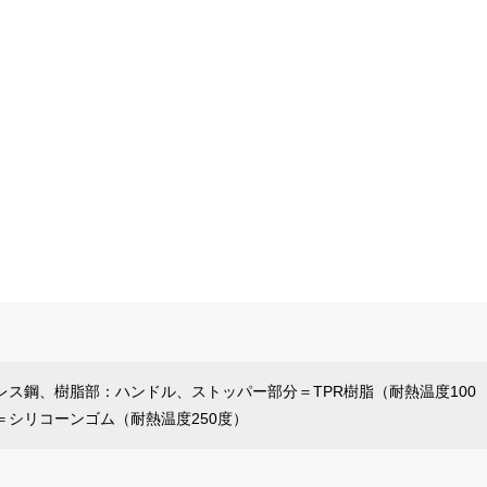
レス鋼、樹脂部：ハンドル、ストッパー部分＝TPR樹脂（耐熱温度100
＝シリコーンゴム（耐熱温度250度）