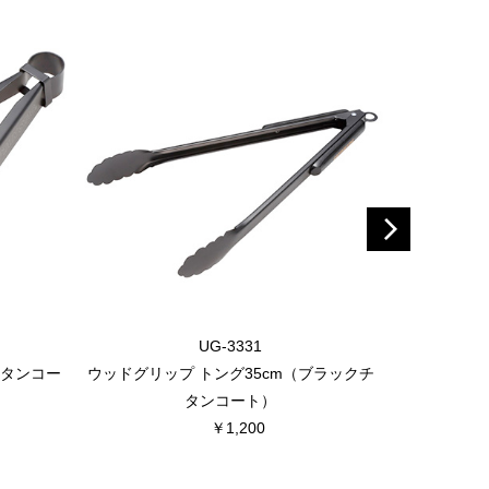
UG-3331
チタンコー
ウッドグリップ トング35cm（ブラックチ
タンコート）
￥1,200