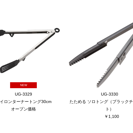
NEW
UG-3329
UG-3330
イロンターナートング30cm
たためる ソロトング（ブラック
オープン価格
ト）
￥1,100