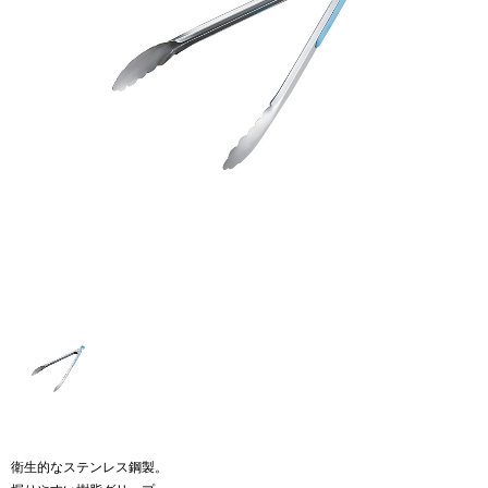
衛生的なステンレス鋼製。