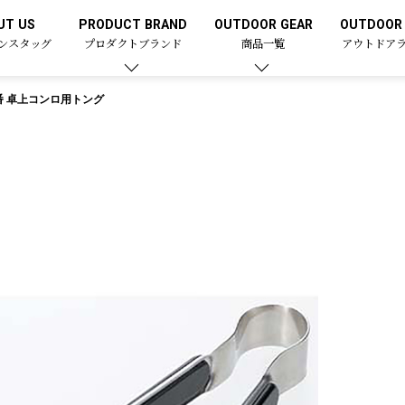
UT US
PRODUCT BRAND
OUTDOOR GEAR
OUTDOOR 
ンスタッグ
プロダクトブランド
商品一覧
アウトドア
番 卓上コンロ用トング