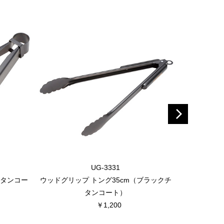
UG-3331
チタンコー
ウッドグリップ トング35cm（ブラックチ
タンコート）
￥1,200