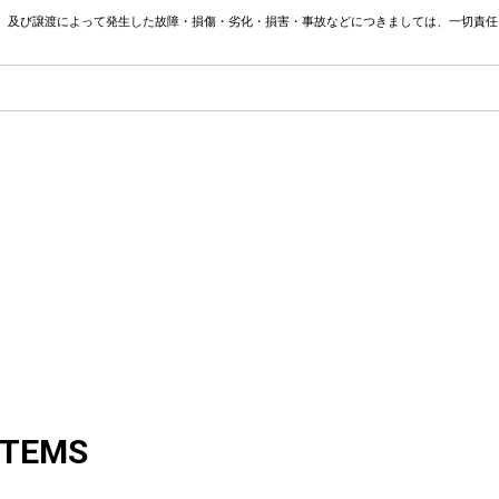
、及び譲渡によって発生した故障・損傷・劣化・損害・事故などにつきましては、一切責任
ITEMS