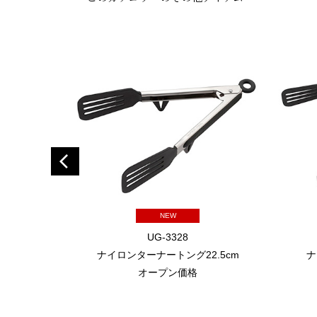
NEW
UG-3328
ナイロンターナートング22.5cm
ナ
オープン価格