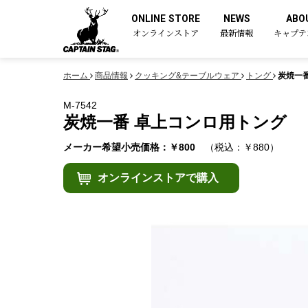
ONLINE STORE
NEWS
ABO
オンラインストア
最新情報
キャプテ
ホーム
商品情報
クッキング&テーブルウェア
トング
炭焼一
M-7542
炭焼一番 卓上コンロ用トング
メーカー希望小売価格：￥800
（税込：￥880）
オンラインストアで購入