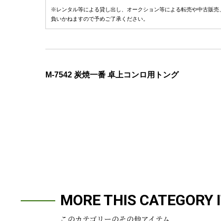
※レンタル等による貸し出し、オークション等による転売や中古販売
負いかねますので予めご了承ください。
M-7542 炭焼一番 卓上コンロ用トング
MORE THIS CATEGORY 
このカテゴリーのその他アイテム