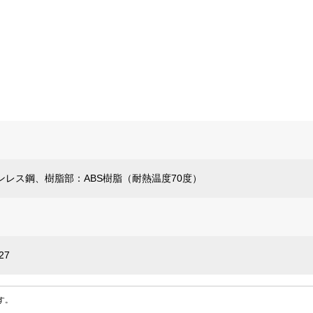
ンレス鋼、樹脂部：ABS樹脂（耐熱温度70度）
27
す。