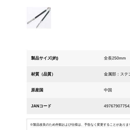
製品サイズ(約)
全長250mm
材質（品質）
金属部：ステ
原産国
中国
JANコード
49767907754
※製品改良のため外観および仕様は、予告なく変更することがありま