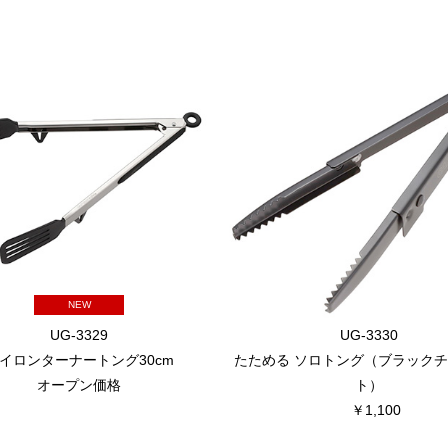
NEW
UG-3329
UG-3330
イロンターナートング30cm
たためる ソロトング（ブラック
オープン価格
ト）
￥1,100