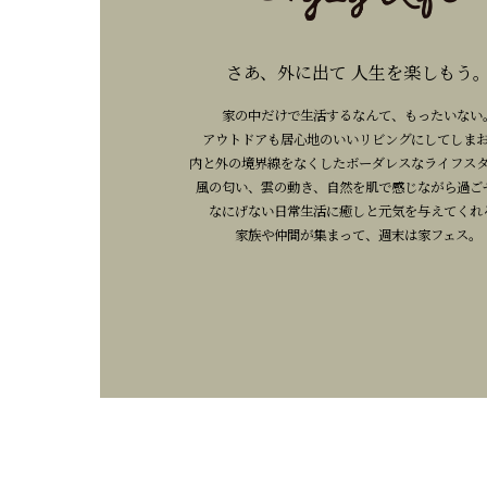
さあ、外に出て 人生を楽しもう
家の中だけで生活するなんて、もったいない
アウトドアも居心地のいいリビングにしてしま
内と外の境界線をなくしたボーダレスなライフス
風の匂い、雲の動き、自然を肌で感じながら過ご
なにげない日常生活に癒しと元気を与えてくれ
家族や仲間が集まって、週末は家フェス。