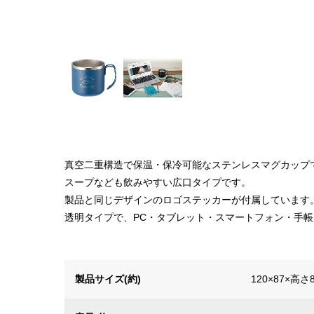
真空二重構造で保温・保冷可能なステンレスマグカップ
スープなども飲みやすい広口タイプです。
製品と同じデザインのロゴステッカーが付属しています
透明タイプで、PC・タブレット・スマートフォン・手
製品サイズ(約)
120×87×高さ