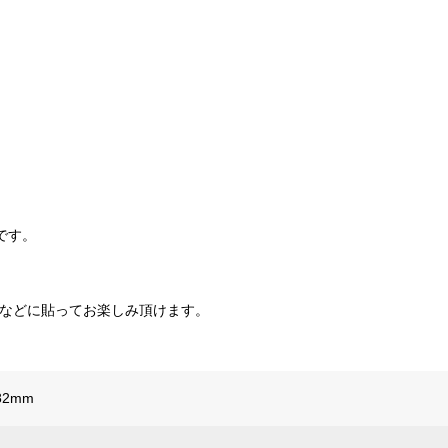
です。
。
帳などに貼ってお楽しみ頂けます。
82mm