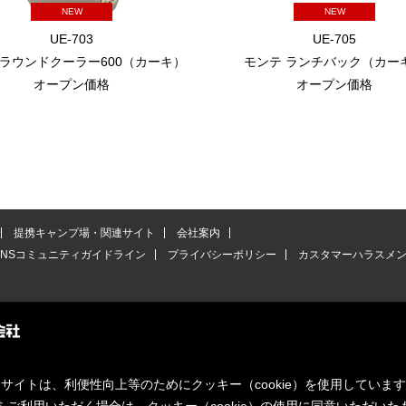
NEW
NEW
UE-703
UE-705
 ラウンドクーラー600（カーキ）
モンテ ランチバック（カー
オープン価格
オープン価格
提携キャンプ場・関連サイト
会社案内
SNSコミュニティガイドライン
プライバシーポリシー
カスタマーハラスメ
サイトは、利便性向上等のためにクッキー（cookie）を使用していま