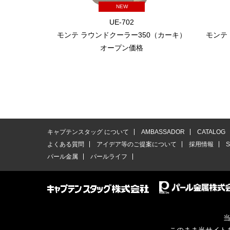
NEW
UE-702
モンテ ラウンドクーラー350（カーキ）
モンテ
オープン価格
キャプテンスタッグ について
AMBASSADOR
CATALOG
よくある質問
アイデア等のご提案について
採用情報
パール金属
パールライフ
当