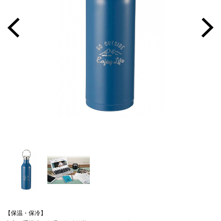
【保温・保冷】