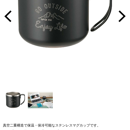
真空二重構造で保温・保冷可能なステンレスマグカップです。