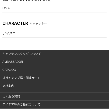
プレイグッズ
CS＋
ウェルネス
アクセサリー
CHARACTER
キャラクター
ウェア、タオル
フィットネス
ディズニー
ウェア
アクセサリー
キャプテンスタッグ について
AMBASSADOR
CATALOG
提携キャンプ場・関連サイト
会社案内
よくある質問
アイデア等のご提案について