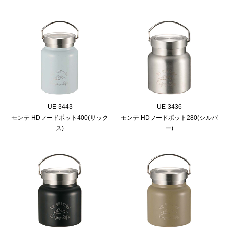
UE-3443
UE-3436
モンテ HDフードポット400(サック
モンテ HDフードポット280(シルバ
ス)
ー)