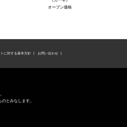
（カーキ）
オープン価格
ントに対する基本方針
お問い合わせ
す。
ものとみなします。