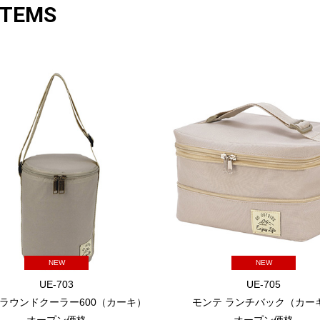
ITEMS
NEW
NEW
UE-703
UE-705
 ラウンドクーラー600（カーキ）
モンテ ランチバック（カー