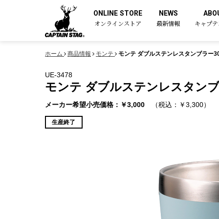
ONLINE STORE
NEWS
ABO
オンラインストア
最新情報
キャプテ
ホーム
商品情報
モンテ
モンテ ダブルステンレスタンブラー30
UE-3478
モンテ ダブルステンレスタンブラ
メーカー希望小売価格：￥3,000
（税込：￥3,300）
生産終了