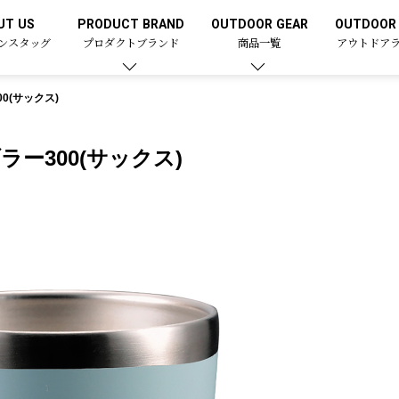
UT US
PRODUCT BRAND
OUTDOOR GEAR
OUTDOOR 
ンスタッグ
プロダクトブランド
商品一覧
アウトドア
0(サックス)
ー300(サックス)