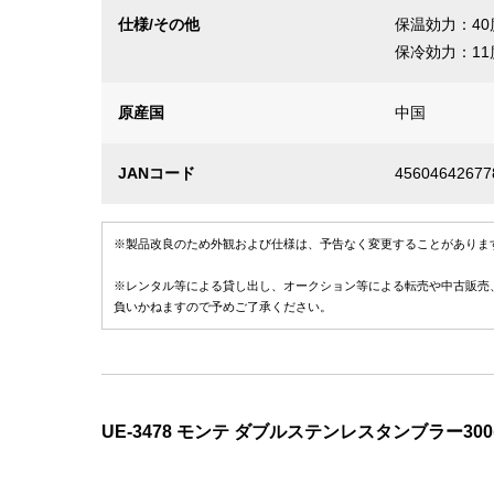
仕様/その他
保温効力：40
保冷効力：11
原産国
中国
JANコード
45604642677
※製品改良のため外観および仕様は、予告なく変更することがありま
※レンタル等による貸し出し、オークション等による転売や中古販売
負いかねますので予めご了承ください。
UE-3478 モンテ ダブルステンレスタンブラー300