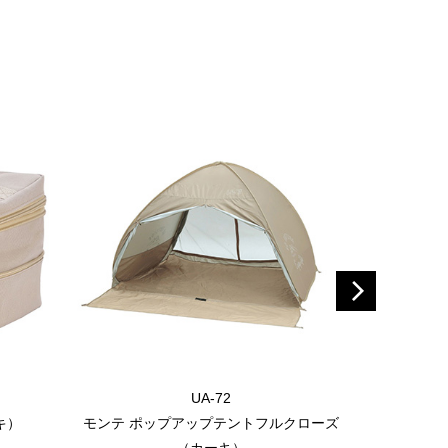
UA-72
キ）
モンテ ポップアップテントフルクローズ
モンテ 