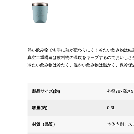
熱い飲み物でも手に熱が伝わりにくく冷たい飲み物は結
真空二重構造は飲料物の温度をキープするのでおいしさ
冷たい飲み物は冷たく、温かい飲み物は温かく、保冷保
製品サイズ(約)
外径78×高さ9
容量(約)
0.3L
材質（品質）
本体内側：ス