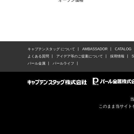
オープン価格
キャプテンスタッグ について
AMBASSADOR
CATALOG
よくある質問
アイデア等のご提案について
採用情報
パール金属
パールライフ
当
このまま当サイト
© CAPTAINSTAG Co.Ltd.