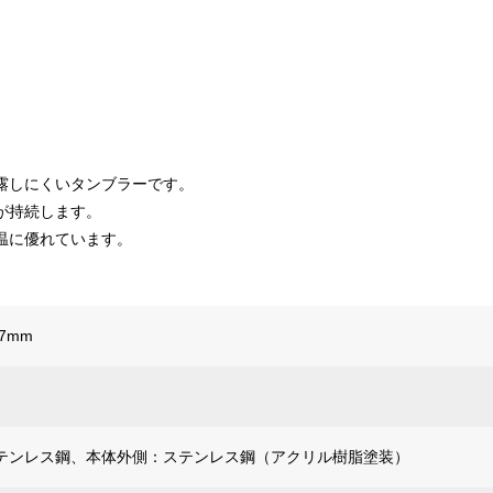
露しにくいタンブラーです。
が持続します。
温に優れています。
7mm
テンレス鋼、本体外側：ステンレス鋼（アクリル樹脂塗装）