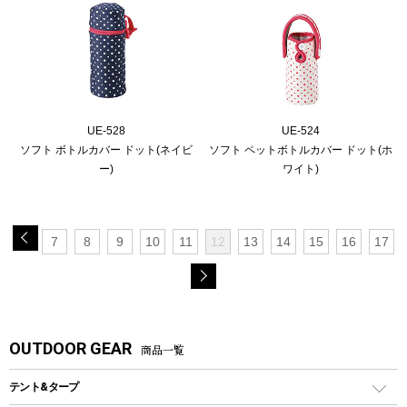
UE-528
UE-524
ソフト ボトルカバー ドット(ネイビ
ソフト ペットボトルカバー ドット(ホ
ー)
ワイト)
7
8
9
10
11
12
13
14
15
16
17
OUTDOOR GEAR
商品一覧
テント&タープ