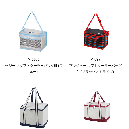
M-2972
M-537
セジール ソフトクーラーバッグ6L(ブ
プレジャー ソフトクーラーバッグ
ルー)
6L(ブラックストライプ)