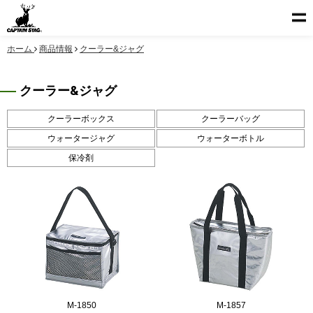
ホーム
商品情報
クーラー&ジャグ
クーラー&ジャグ
クーラーボックス
クーラーバッグ
ウォータージャグ
ウォーターボトル
保冷剤
M-1850
M-1857