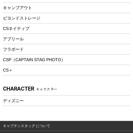
ランチボックス
キャンプアウト
スノーシュー
ピクニックセット
防寒ウェア
ビヨンドストレージ
ツール&アクセサリー
CSネイティブ
トレッキング
アプリール
トレッキングステッキ
フラボード
トレッキングアクセサリー
CSP（CAPTAIN STAG PHOTO）
プレイグッズ
CS＋
ウェルネス
アクセサリー
CHARACTER
キャラクター
ウェア、タオル
フィットネス
ディズニー
ウェア
アクセサリー
キャプテンスタッグ について