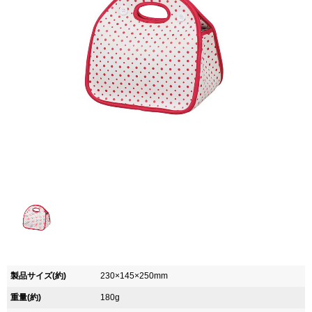
製品サイズ(約)
230×145×250mm
重量(約)
180g