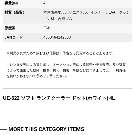
容量(約)
4L
材質（品質）
本体表生地：ポリエステル、インナー：EVA、クッシ
ョン材：合成ゴム
原産国
日本
JANコード
4560464242508
※製品改良のため外観および仕様は、予告なく変更することがあります。
※レンタル等による貸し出し、オークション等による転売や中古販売、及び譲渡
によって発生した故障・損傷・劣化・損害・事故などにつきましては、一切責任
を負いかねますので予めご了承ください。
UE-522 ソフト ランチクーラー ドット(ホワイト) 4L
MORE THIS CATEGORY ITEMS