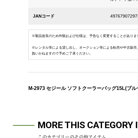
JANコード
49767907297
※製品改良のため外観および仕様は、予告なく変更することがありま
※レンタル等による貸し出し、オークション等による転売や中古販売
負いかねますので予めご了承ください。
M-2973 セジール ソフトクーラーバッグ15L(ブル
MORE THIS CATEGORY 
このカテゴリーのその他アイテム