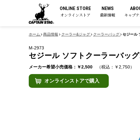
ONLINE STORE
NEWS
ABO
オンラインストア
最新情報
キャプテ
ホーム
商品情報
クーラー&ジャグ
クーラーバッグ
セジール 
M-2973
セジール ソフトクーラーバッグ1
メーカー希望小売価格：￥2,500
（税込：￥2,750）
オンラインストアで購入