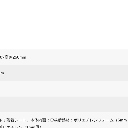
60×高さ250mm
mm
ルミ蒸着シート、本体内面：EVA断熱材：ポリエチレンフォーム（6mm
ポリエチレン（1mm厚）