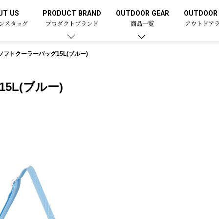
UT US
PRODUCT BRAND
OUTDOOR GEAR
OUTDOOR 
ンスタッグ
プロダクトブランド
商品一覧
アウトドア
ソフトクーラーバッグ15L(ブルー)
5L(ブルー)