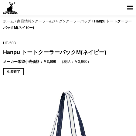
ホーム
商品情報
クーラー&ジャグ
クーラーバッグ
Hanpu トートクーラー
バックM(ネイビー)
UE-503
Hanpu トートクーラーバックM(ネイビー)
メーカー希望小売価格：￥3,600
（税込：￥3,960）
生産終了